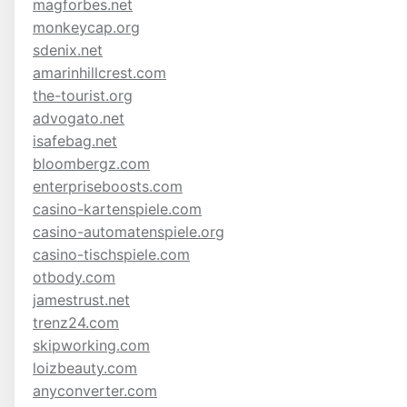
magforbes.net
monkeycap.org
sdenix.net
amarinhillcrest.com
the-tourist.org
advogato.net
isafebag.net
bloombergz.com
enterpriseboosts.com
casino-kartenspiele.com
casino-automatenspiele.org
casino-tischspiele.com
otbody.com
jamestrust.net
trenz24.com
skipworking.com
loizbeauty.com
anyconverter.com