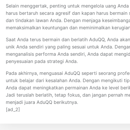
Selain menggertak, penting untuk mengelola uang Anda s
harus bertaruh secara agresif dan kapan harus bermain
dan tindakan lawan Anda. Dengan menjaga keseimbangan
memaksimalkan keuntungan dan meminimalkan kerugian
Saat Anda terus bermain dan berlatih AduQQ, Anda aka
unik Anda sendiri yang paling sesuai untuk Anda. Den
menganalisis performa Anda sendiri, Anda dapat mengide
penyesuaian pada strategi Anda.
Pada akhirnya, menguasai AduQQ seperti seorang profe
untuk belajar dari kesalahan Anda. Dengan mengikuti t
Anda dapat meningkatkan permainan Anda ke level berik
Jadi teruslah berlatih, tetap fokus, dan jangan pernah 
menjadi juara AduQQ berikutnya.
[ad_2]