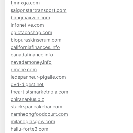
fjmnxga.com
saigonstartransport.com
bangmaxwin.com
infonetive.com
epictacoshop.com
biopuraskinserum.com
californiafinances.info
canadafinance.info
nevadamoney.info
rimene.com
ledepanneur-pigalle.com
dvd-digest.net
theartistsmarketnola.com
chiranaplus.biz
stackspancakebar.com
namheongfoodcourt.com
milanoglasgow.com
hallu-forte3.com