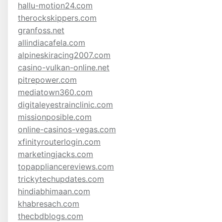
hallu-motion24.com
therockskippers.com
granfoss.net
allindiacafela.com
alpineskiracing2007.com
casino-vulkan-online.net
pitrepower.com
mediatown360.com
digitaleyestrainclinic.com
missionposible.com
online-casinos-vegas.com
xfinityrouterlogin.com
marketingjacks.com
topappliancereviews.com
trickytechupdates.com
hindiabhimaan.com
khabresach.com
thecbdblogs.com