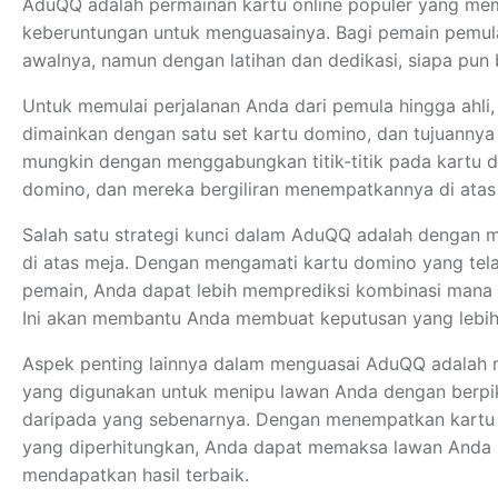
AduQQ adalah permainan kartu online populer yang memb
keberuntungan untuk menguasainya. Bagi pemain pemul
awalnya, namun dengan latihan dan dedikasi, siapa pun 
Untuk memulai perjalanan Anda dari pemula hingga ahli
dimainkan dengan satu set kartu domino, dan tujuannya 
mungkin dengan menggabungkan titik-titik pada kartu d
domino, dan mereka bergiliran menempatkannya di ata
Salah satu strategi kunci dalam AduQQ adalah dengan 
di atas meja. Dengan mengamati kartu domino yang tel
pemain, Anda dapat lebih memprediksi kombinasi mana 
Ini akan membantu Anda membuat keputusan yang lebih
Aspek penting lainnya dalam menguasai AduQQ adalah m
yang digunakan untuk menipu lawan Anda dengan berpik
daripada yang sebenarnya. Dengan menempatkan kartu 
yang diperhitungkan, Anda dapat memaksa lawan Anda
mendapatkan hasil terbaik.