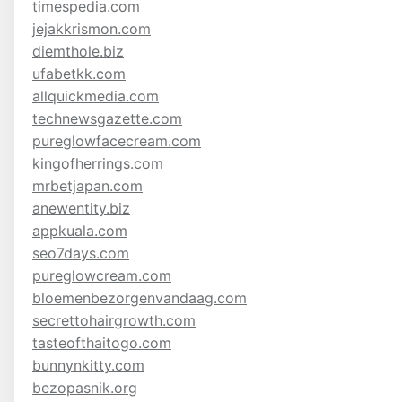
timespedia.com
jejakkrismon.com
diemthole.biz
ufabetkk.com
allquickmedia.com
technewsgazette.com
pureglowfacecream.com
kingofherrings.com
mrbetjapan.com
anewentity.biz
appkuala.com
seo7days.com
pureglowcream.com
bloemenbezorgenvandaag.com
secrettohairgrowth.com
tasteofthaitogo.com
bunnynkitty.com
bezopasnik.org