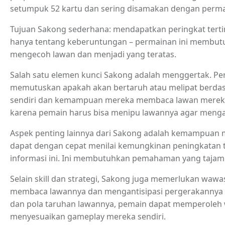
setumpuk 52 kartu dan sering disamakan dengan perma
Tujuan Sakong sederhana: mendapatkan peringkat terti
hanya tentang keberuntungan – permainan ini membutuh
mengecoh lawan dan menjadi yang teratas.
Salah satu elemen kunci Sakong adalah menggertak. Pem
memutuskan apakah akan bertaruh atau melipat berdas
sendiri dan kemampuan mereka membaca lawan mereka.
karena pemain harus bisa menipu lawannya agar menga
Aspek penting lainnya dari Sakong adalah kemampuan m
dapat dengan cepat menilai kemungkinan peningkatan
informasi ini. Ini membutuhkan pemahaman yang tajam
Selain skill dan strategi, Sakong juga memerlukan wawas
membaca lawannya dan mengantisipasi pergerakannya 
dan pola taruhan lawannya, pemain dapat memperoleh 
menyesuaikan gameplay mereka sendiri.