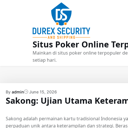
Skip
to
content
Situs Poker Online Ter
Mainkan di situs poker online terpopuler d
setiap hari.
By
admin
June 15, 2026
Sakong: Ujian Utama Keteram
Sakong adalah permainan kartu tradisional Indonesia y
perpaduan unik antara keterampilan dan strategi. Bera