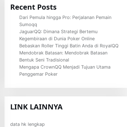
Recent Posts
Dari Pemula hingga Pro: Perjalanan Pemain
Sumoqq
JaguarQQ: Dimana Strategi Bertemu
Kegembiraan di Dunia Poker Online
Bebaskan Roller Tinggi Batin Anda di RoyalQQ
Mendobrak Batasan: Mendobrak Batasan
Bentuk Seni Tradisional
Mengapa CrownQQ Menjadi Tujuan Utama
Penggemar Poker
LINK LAINNYA
data hk lengkap