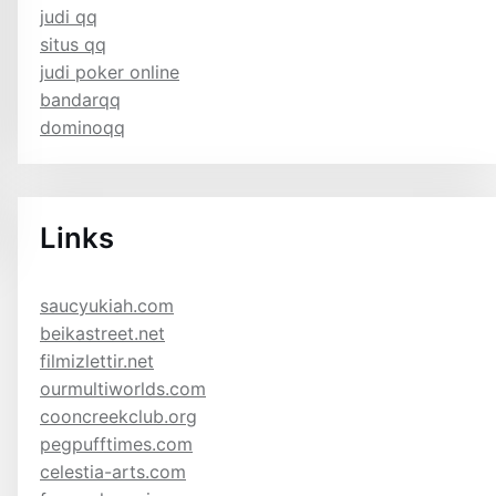
judi qq
situs qq
judi poker online
bandarqq
dominoqq
Links
saucyukiah.com
beikastreet.net
filmizlettir.net
ourmultiworlds.com
cooncreekclub.org
pegpufftimes.com
celestia-arts.com