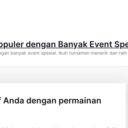
populer dengan Banyak Event Spe
engan banyak event spesial. Ikuti turnamen menarik dan ra
f Anda dengan permainan