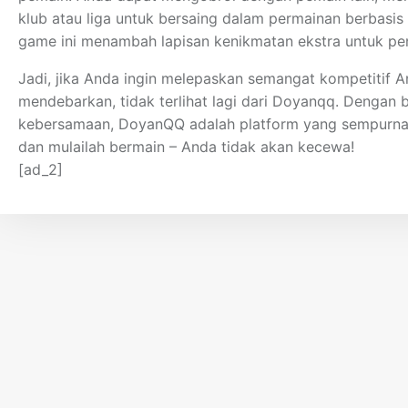
klub atau liga untuk bersaing dalam permainan berbasis
game ini menambah lapisan kenikmatan ekstra untuk pe
Jadi, jika Anda ingin melepaskan semangat kompetitif
mendebarkan, tidak terlihat lagi dari Doyanqq. Dengan 
kebersamaan, DoyanQQ adalah platform yang sempurna u
dan mulailah bermain – Anda tidak akan kecewa!
[ad_2]