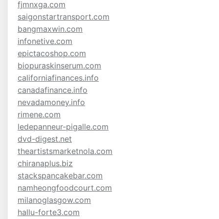
fjmnxga.com
saigonstartransport.com
bangmaxwin.com
infonetive.com
epictacoshop.com
biopuraskinserum.com
californiafinances.info
canadafinance.info
nevadamoney.info
rimene.com
ledepanneur-pigalle.com
dvd-digest.net
theartistsmarketnola.com
chiranaplus.biz
stackspancakebar.com
namheongfoodcourt.com
milanoglasgow.com
hallu-forte3.com