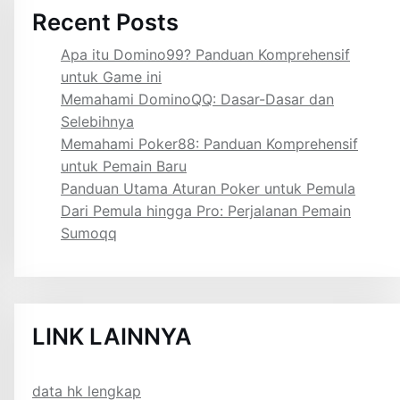
Recent Posts
Apa itu Domino99? Panduan Komprehensif
untuk Game ini
Memahami DominoQQ: Dasar-Dasar dan
Selebihnya
Memahami Poker88: Panduan Komprehensif
untuk Pemain Baru
Panduan Utama Aturan Poker untuk Pemula
Dari Pemula hingga Pro: Perjalanan Pemain
Sumoqq
LINK LAINNYA
data hk lengkap