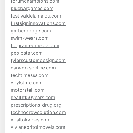
forumchampions.com
bluebargames.com
festivaldelamalou.com
firstsigninnovations.com
garberdodge.com
swim-wears.com
forgrantedmedia.com
peolpstar.com
tylerscustomdesign.com
carworksonline.com
techtimesss.com
virylstore.com
motorstell.com
health150years.com
prescriptions-drug.org
technocrewsolution.com
viraltokvibes.com
vivianebritoimoveis.com