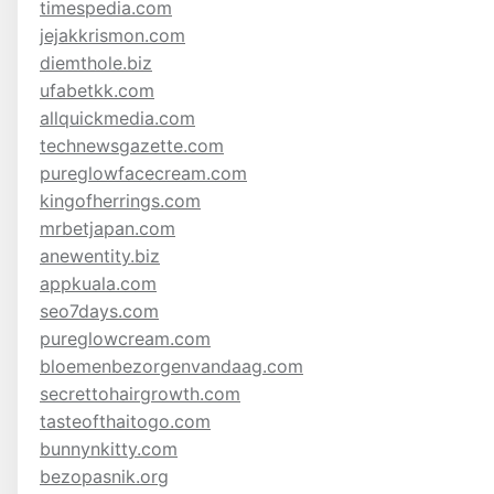
timespedia.com
jejakkrismon.com
diemthole.biz
ufabetkk.com
allquickmedia.com
technewsgazette.com
pureglowfacecream.com
kingofherrings.com
mrbetjapan.com
anewentity.biz
appkuala.com
seo7days.com
pureglowcream.com
bloemenbezorgenvandaag.com
secrettohairgrowth.com
tasteofthaitogo.com
bunnynkitty.com
bezopasnik.org