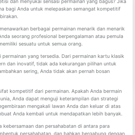
si dan menyukai sensasi permainan yang bagus? Jika
a bagi Anda untuk melepaskan semangat kompetitif
birakan.
 menawarkan berbagai permainan menarik dan menarik
 Anda seorang profesional berpengalaman atau pemula
emiliki sesuatu untuk semua orang.
 permainan yang tersedia. Dari permainan kartu klasik
 dan inovatif, tidak ada kekurangan pilihan untuk
tambahkan sering, Anda tidak akan pernah bosan
fat kompetitif dari permainan. Apakah Anda bermain
unia, Anda dapat menguji keterampilan dan strategi
gembiraan mengakali lawan Anda dan keluar di atas
uat Anda kembali untuk mendapatkan lebih banyak.
a kebersamaan dan persahabatan di antara para
embentuk persahabatan, dan bahkan bergabung dengan