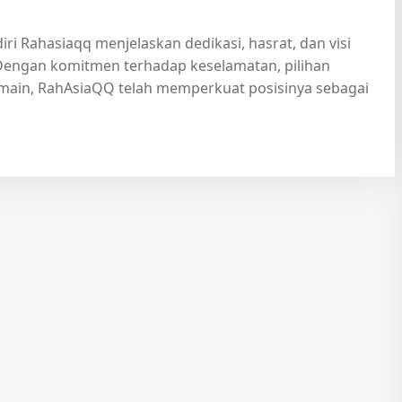
i Rahasiaqq menjelaskan dedikasi, hasrat, dan visi
Dengan komitmen terhadap keselamatan, pilihan
ain, RahAsiaQQ telah memperkuat posisinya sebagai