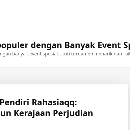
populer dengan Banyak Event S
engan banyak event spesial. Ikuti turnamen menarik dan r
Pendiri Rahasiaqq:
n Kerajaan Perjudian