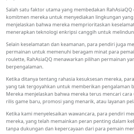
Salah satu faktor utama yang membedakan RahAsiaQQ da
komitmen mereka untuk menyediakan lingkungan yang 
menjelaskan bahwa mereka memprioritaskan keselamat
menerapkan teknologi enkripsi canggih untuk melindun
Selain keselamatan dan keamanan, para pendiri juga 
permainan untuk memenuhi beragam minat para pemain 
roulette, RahAsiaQQ menawarkan pilihan permainan ya
berpengalaman.
Ketika ditanya tentang rahasia kesuksesan mereka, p
yang tak tergoyahkan untuk memberikan pengalaman b
Mereka menjelaskan bahwa mereka terus mencari cara u
rilis game baru, promosi yang menarik, atau layanan pe
Ketika kami menyelesaikan wawancara, para pendiri me
mereka, yang telah memainkan peran penting dalam k
tanpa dukungan dan kepercayaan dari para pemain mer