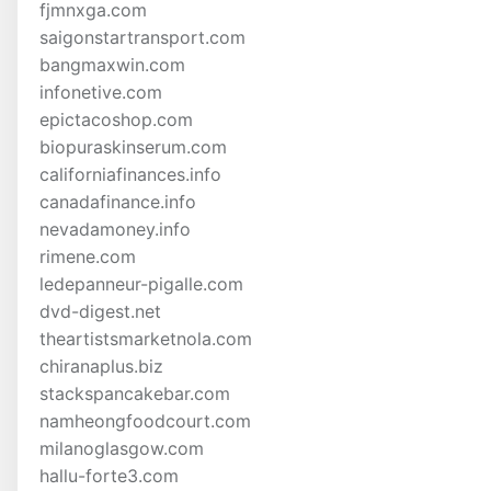
fjmnxga.com
saigonstartransport.com
bangmaxwin.com
infonetive.com
epictacoshop.com
biopuraskinserum.com
californiafinances.info
canadafinance.info
nevadamoney.info
rimene.com
ledepanneur-pigalle.com
dvd-digest.net
theartistsmarketnola.com
chiranaplus.biz
stackspancakebar.com
namheongfoodcourt.com
milanoglasgow.com
hallu-forte3.com