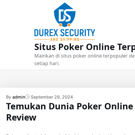
Skip
to
content
Situs Poker Online Ter
Mainkan di situs poker online terpopuler d
setiap hari.
By
admin
September 29, 2024
Temukan Dunia Poker Online
Review