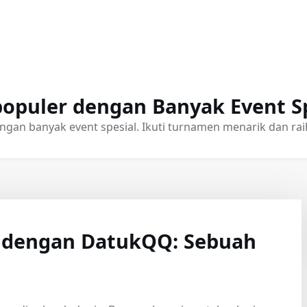
populer dengan Banyak Event S
engan banyak event spesial. Ikuti turnamen menarik dan r
 dengan DatukQQ: Sebuah