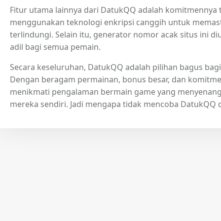
Fitur utama lainnya dari DatukQQ adalah komitmennya t
menggunakan teknologi enkripsi canggih untuk memas
terlindungi. Selain itu, generator nomor acak situs ini
adil bagi semua pemain.
Secara keseluruhan, DatukQQ adalah pilihan bagus bagi 
Dengan beragam permainan, bonus besar, dan komitme
menikmati pengalaman bermain game yang menyenang
mereka sendiri. Jadi mengapa tidak mencoba DatukQQ d