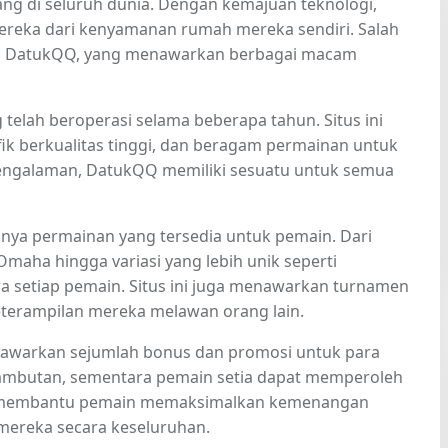
ang di seluruh dunia. Dengan kemajuan teknologi,
mereka dari kenyamanan rumah mereka sendiri. Salah
h DatukQQ, yang menawarkan berbagai macam
telah beroperasi selama beberapa tahun. Situs ini
k berkualitas tinggi, dan beragam permainan untuk
pengalaman, DatukQQ memiliki sesuatu untuk semua
mnya permainan yang tersedia untuk pemain. Dari
Omaha hingga variasi yang lebih unik seperti
a setiap pemain. Situs ini juga menawarkan turnamen
terampilan mereka melawan orang lain.
awarkan sejumlah bonus dan promosi untuk para
ambutan, sementara pemain setia dapat memperoleh
apat membantu pemain memaksimalkan kemenangan
ereka secara keseluruhan.