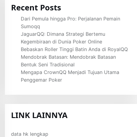
Recent Posts
Dari Pemula hingga Pro: Perjalanan Pemain
Sumoqq
JaguarQQ: Dimana Strategi Bertemu
Kegembiraan di Dunia Poker Online
Bebaskan Roller Tinggi Batin Anda di RoyalQQ
Mendobrak Batasan: Mendobrak Batasan
Bentuk Seni Tradisional
Mengapa CrownQQ Menjadi Tujuan Utama
Penggemar Poker
LINK LAINNYA
data hk lengkap