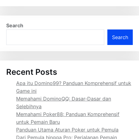
Search
Search
Recent Posts
Apa itu Domino99? Panduan Komprehensif untuk
Game ini
Memahami DominoQQ: Dasar-Dasar dan
Selebihnya
Memahami Poker88: Panduan Komprehensif
untuk Pemain Baru
Panduan Utama Aturan Poker untuk Pemula
Dari Pemula hingga Pro: Perjalanan Pemain