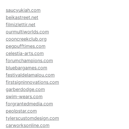
saucyukiah.com
beikastreet.net
filmizlettir.net
ourmultiworlds.com
cooncreekclub.org
pegpufftimes.com
celestia-arts.com
forumchampions.com
bluebargames.com
festivaldelamalou.com
firstsigninnovations.com
garberdodge.com
swim-wears.com
forgrantedmedia.com
peolpstar.com
tylerscustomdesign.com
carworksonline.com