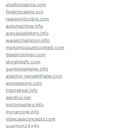
studiooneiota.com
findingcasino.org
realworldcobra.com
automachine.info
autospeedsters.info
wagerchampion.info
monomousumicontest.com
deadricklingo.com
skyglobefx.com
gamblespherex.info
agentur-ramsenthaler.com
eomdesigns.com
triptrekker.info
gendxxi.net
motomasters.info
mycarzone.info
vibecasaconcepts.com
quantum24.info