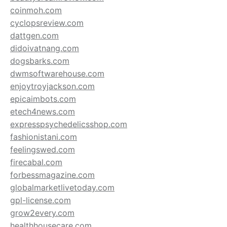
coinmoh.com
cyclopsreview.com
dattgen.com
didoivatnang.com
dogsbarks.com
dwmsoftwarehouse.com
enjoytroyjackson.com
epicaimbots.com
etech4news.com
expresspsychedelicsshop.com
fashionistani.com
feelingswed.com
firecabal.com
forbessmagazine.com
globalmarketlivetoday.com
gpl-license.com
grow2every.com
healthhousecare.com