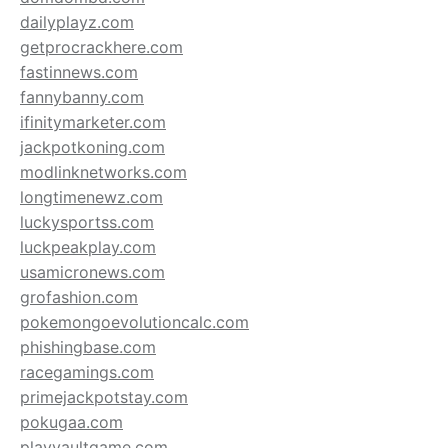
dailyplayz.com
getprocrackhere.com
fastinnews.com
fannybanny.com
ifinitymarketer.com
jackpotkoning.com
modlinknetworks.com
longtimenewz.com
luckysportss.com
luckpeakplay.com
usamicronews.com
grofashion.com
pokemongoevolutioncalc.com
phishingbase.com
racegamings.com
primejackpotstay.com
pokugaa.com
playvaultgame.com