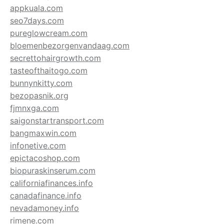
appkuala.com
seo7days.com
pureglowcream.com
bloemenbezorgenvandaag.com
secrettohairgrowth.com
tasteofthaitogo.com
bunnynkitty.com
bezopasnik.org
fjmnxga.com
saigonstartransport.com
bangmaxwin.com
infonetive.com
epictacoshop.com
biopuraskinserum.com
californiafinances.info
canadafinance.info
nevadamoney.info
rimene.com