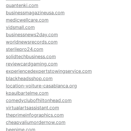
quantenki.com
businessmagazineusa.com
medicwellcare.com
vidsmall.com
businessnews2day.com
worldnewsrecords.com
sterilepro24.com
solidtechbusiness.com
reviewcardgaming.com
experiencedexpertstowingservice.com
blackheadsshop.com
location-voiture-casablanca.org
kpaulbartelme.com
comedyclubofhiltonhead.com
virtualartsassistant.com
theprimeinfographics.com
cheapvaliumordernow.com
beenime.com