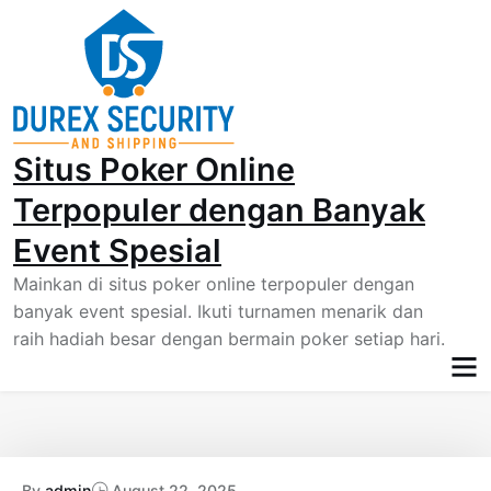
Skip
to
content
Situs Poker Online
Terpopuler dengan Banyak
Event Spesial
Mainkan di situs poker online terpopuler dengan
banyak event spesial. Ikuti turnamen menarik dan
raih hadiah besar dengan bermain poker setiap hari.
By
admin
August 22, 2025