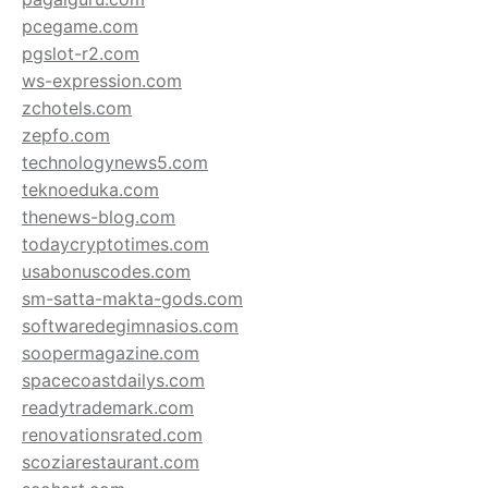
pcegame.com
pgslot-r2.com
ws-expression.com
zchotels.com
zepfo.com
technologynews5.com
teknoeduka.com
thenews-blog.com
todaycryptotimes.com
usabonuscodes.com
sm-satta-makta-gods.com
softwaredegimnasios.com
soopermagazine.com
spacecoastdailys.com
readytrademark.com
renovationsrated.com
scoziarestaurant.com