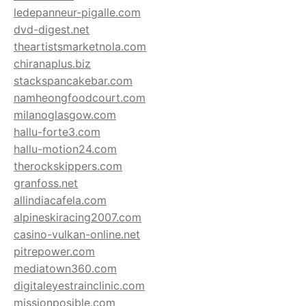
ledepanneur-pigalle.com
dvd-digest.net
theartistsmarketnola.com
chiranaplus.biz
stackspancakebar.com
namheongfoodcourt.com
milanoglasgow.com
hallu-forte3.com
hallu-motion24.com
therockskippers.com
granfoss.net
allindiacafela.com
alpineskiracing2007.com
casino-vulkan-online.net
pitrepower.com
mediatown360.com
digitaleyestrainclinic.com
missionposible.com