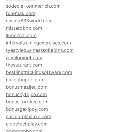
sodecia-kemmerich.com
fun-mak.com
casino888world.com
misterdbnb.com
jkmezcal.com
intervaltrainingexercises.com
tyestylebusinesssolutions.com
royalpoipet.com
thestaurant.com
bestlinktrackingsoftware.com
clublubupoo.com
bonusmazijeu.com
bonuskyfojea.com
bonuskorokee.com
bonusgexipoy.com
casinorelaxluxe.com
clubetechplay.com
domdombd.com