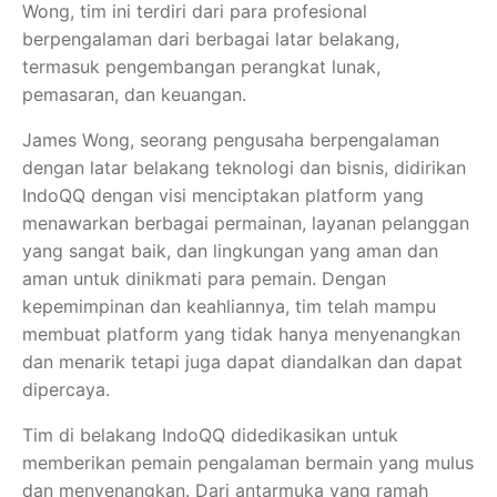
Wong, tim ini terdiri dari para profesional
berpengalaman dari berbagai latar belakang,
termasuk pengembangan perangkat lunak,
pemasaran, dan keuangan.
James Wong, seorang pengusaha berpengalaman
dengan latar belakang teknologi dan bisnis, didirikan
IndoQQ dengan visi menciptakan platform yang
menawarkan berbagai permainan, layanan pelanggan
yang sangat baik, dan lingkungan yang aman dan
aman untuk dinikmati para pemain. Dengan
kepemimpinan dan keahliannya, tim telah mampu
membuat platform yang tidak hanya menyenangkan
dan menarik tetapi juga dapat diandalkan dan dapat
dipercaya.
Tim di belakang IndoQQ didedikasikan untuk
memberikan pemain pengalaman bermain yang mulus
dan menyenangkan. Dari antarmuka yang ramah