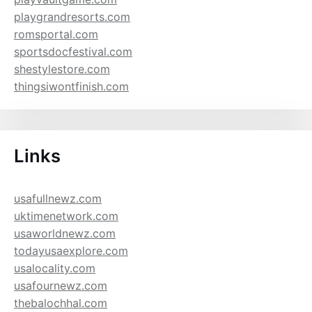
playgrandresorts.com
romsportal.com
sportsdocfestival.com
shestylestore.com
thingsiwontfinish.com
Links
usafullnewz.com
uktimenetwork.com
usaworldnewz.com
todayusaexplore.com
usalocality.com
usafournewz.com
thebalochhal.com