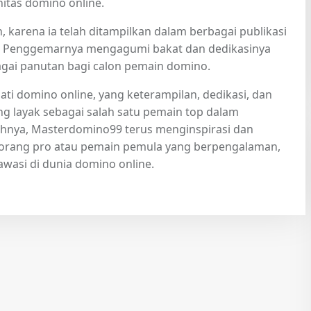
itas domino online.
, karena ia telah ditampilkan dalam berbagai publikasi
t. Penggemarnya mengagumi bakat dan dedikasinya
ai panutan bagi calon pemain domino.
ti domino online, yang keterampilan, dedikasi, dan
g layak sebagai salah satu pemain top dalam
ahnya, Masterdomino99 terus menginspirasi dan
eorang pro atau pemain pemula yang berpengalaman,
wasi di dunia domino online.