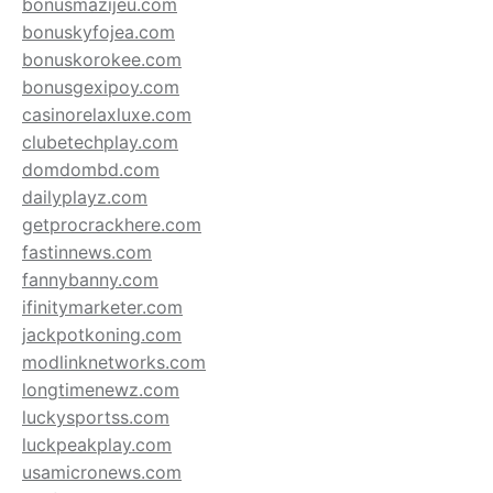
bonusmazijeu.com
bonuskyfojea.com
bonuskorokee.com
bonusgexipoy.com
casinorelaxluxe.com
clubetechplay.com
domdombd.com
dailyplayz.com
getprocrackhere.com
fastinnews.com
fannybanny.com
ifinitymarketer.com
jackpotkoning.com
modlinknetworks.com
longtimenewz.com
luckysportss.com
luckpeakplay.com
usamicronews.com