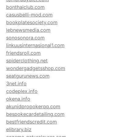
bonthaiclub.com
casusbelli-mod.com
bookplatesociety.com
lebnewsmedia.com
sonosonora.com
linkuusinternasional1.com
friendsroll.com
spiderclothing.net
wondergadgetsshop.com
seatgurunews.com
3net.info
codeplex.info
okena.info
akunidpropokerqq.com
bespokecardetailing.com
bestfriendscredit.com
elibrary.biz