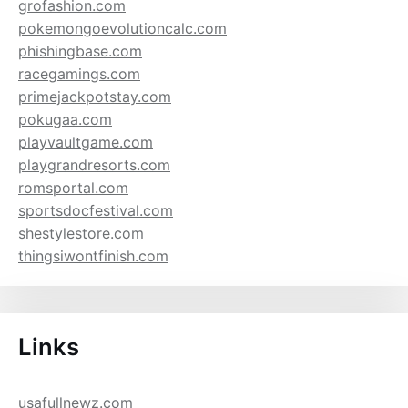
grofashion.com
pokemongoevolutioncalc.com
phishingbase.com
racegamings.com
primejackpotstay.com
pokugaa.com
playvaultgame.com
playgrandresorts.com
romsportal.com
sportsdocfestival.com
shestylestore.com
thingsiwontfinish.com
Links
usafullnewz.com