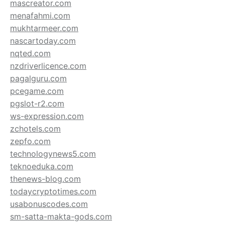
mascreator.com
menafahmi.com
mukhtarmeer.com
nascartoday.com
nqted.com
nzdriverlicence.com
pagalguru.com
pcegame.com
pgslot-r2.com
ws-expression.com
zchotels.com
zepfo.com
technologynews5.com
teknoeduka.com
thenews-blog.com
todaycryptotimes.com
usabonuscodes.com
sm-satta-makta-gods.com