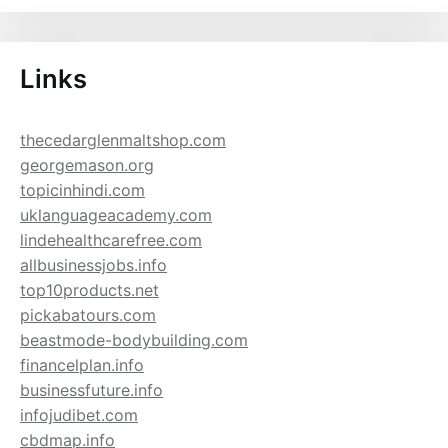
Links
thecedarglenmaltshop.com
georgemason.org
topicinhindi.com
uklanguageacademy.com
lindehealthcarefree.com
allbusinessjobs.info
top10products.net
pickabatours.com
beastmode-bodybuilding.com
financelplan.info
businessfuture.info
infojudibet.com
cbdmap.info