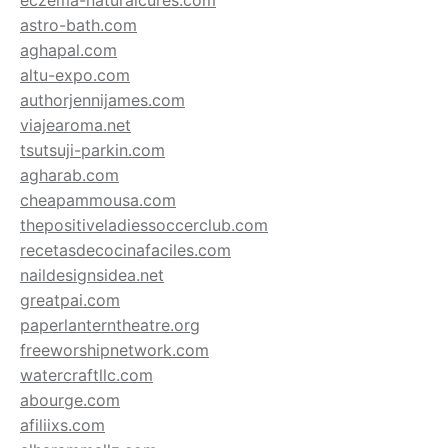
eczema-naturalcures.com
astro-bath.com
aghapal.com
altu-expo.com
authorjennijames.com
viajearoma.net
tsutsuji-parkin.com
agharab.com
cheapammousa.com
thepositiveladiessoccerclub.com
recetasdecocinafaciles.com
naildesignsidea.net
greatpai.com
paperlanterntheatre.org
freeworshipnetwork.com
watercraftllc.com
abourge.com
afiliixs.com