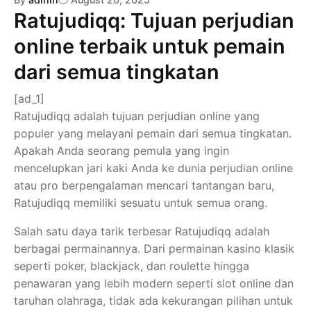
Ratujudiqq: Tujuan perjudian
online terbaik untuk pemain
dari semua tingkatan
[ad_1]
Ratujudiqq adalah tujuan perjudian online yang
populer yang melayani pemain dari semua tingkatan.
Apakah Anda seorang pemula yang ingin
mencelupkan jari kaki Anda ke dunia perjudian online
atau pro berpengalaman mencari tantangan baru,
Ratujudiqq memiliki sesuatu untuk semua orang.
Salah satu daya tarik terbesar Ratujudiqq adalah
berbagai permainannya. Dari permainan kasino klasik
seperti poker, blackjack, dan roulette hingga
penawaran yang lebih modern seperti slot online dan
taruhan olahraga, tidak ada kekurangan pilihan untuk