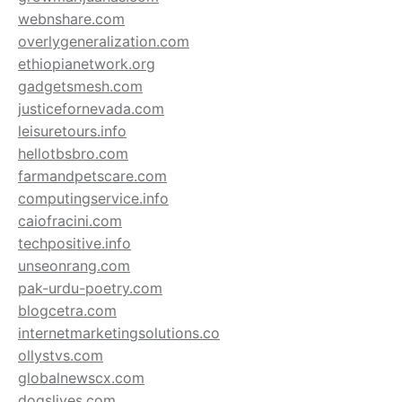
webnshare.com
overlygeneralization.com
ethiopianetwork.org
gadgetsmesh.com
justicefornevada.com
leisuretours.info
hellotbsbro.com
farmandpetscare.com
computingservice.info
caiofracini.com
techpositive.info
unseonrang.com
pak-urdu-poetry.com
blogcetra.com
internetmarketingsolutions.co
ollystvs.com
globalnewscx.com
dogslives.com