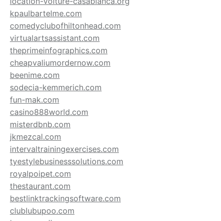
location-voiture-casablanca.org
kpaulbartelme.com
comedyclubofhiltonhead.com
virtualartsassistant.com
theprimeinfographics.com
cheapvaliumordernow.com
beenime.com
sodecia-kemmerich.com
fun-mak.com
casino888world.com
misterdbnb.com
jkmezcal.com
intervaltrainingexercises.com
tyestylebusinesssolutions.com
royalpoipet.com
thestaurant.com
bestlinktrackingsoftware.com
clublubupoo.com