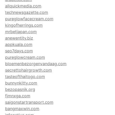
allquickmedia.com
technewsgazette.com
pureglowfacecream.com
kingofherrings.com
mrbetjapan.com
anewentity.biz
appkuala.com
seo7days.com
pureglowcream.com
bloemenbezorgenvandaag.com
secrettohairgrowth.com
tasteofthaitogo.com
bunnynkitty.com
bezopasnik.org
fjmnxga.com
saigonstartransport.com
bangmaxwin.com