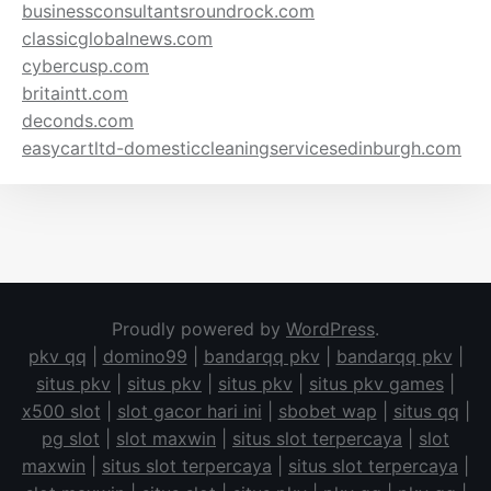
businessconsultantsroundrock.com
classicglobalnews.com
cybercusp.com
britaintt.com
deconds.com
easycartltd-domesticcleaningservicesedinburgh.com
Proudly powered by
WordPress
.
pkv qq
|
domino99
|
bandarqq pkv
|
bandarqq pkv
|
situs pkv
|
situs pkv
|
situs pkv
|
situs pkv games
|
x500 slot
|
slot gacor hari ini
|
sbobet wap
|
situs qq
|
pg slot
|
slot maxwin
|
situs slot terpercaya
|
slot
maxwin
|
situs slot terpercaya
|
situs slot terpercaya
|