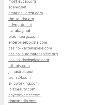
monkeycap.org
sdenix.net
amarinhillcrest.com
the-tourist.org
advogato.net
isafebag.net
bloombergz.com
enterpriseboosts.com
casino-kartenspiele.com
casino-automatenspiele.org
casino-tischspiele.com
otbody.com
jamestrust.net
trenz24.com
skipworking.com
loizbeauty.com
anyconverter.com
timespedia.com