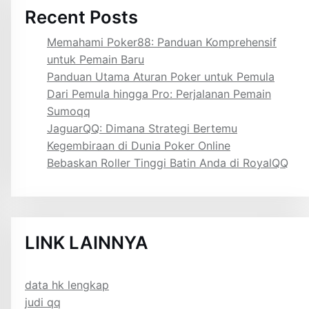
Recent Posts
Memahami Poker88: Panduan Komprehensif
untuk Pemain Baru
Panduan Utama Aturan Poker untuk Pemula
Dari Pemula hingga Pro: Perjalanan Pemain
Sumoqq
JaguarQQ: Dimana Strategi Bertemu
Kegembiraan di Dunia Poker Online
Bebaskan Roller Tinggi Batin Anda di RoyalQQ
LINK LAINNYA
data hk lengkap
judi qq