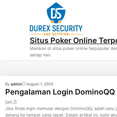
Skip
to
content
Situs Poker Online Ter
Mainkan di situs poker online terpopuler d
setiap hari.
By
admin
August 1, 2025
Pengalaman Login DominoQQ U
[ad_1]
Jika Anda ingin memulai dengan DominoQQ, salah satu ga
datang ke tempat yang tepat. Dalam artikel ini, kami 