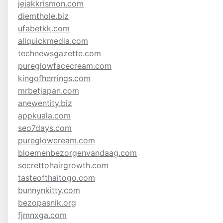
jejakkrismon.com
diemthole.biz
ufabetkk.com
allquickmedia.com
technewsgazette.com
pureglowfacecream.com
kingofherrings.com
mrbetjapan.com
anewentity.biz
appkuala.com
seo7days.com
pureglowcream.com
bloemenbezorgenvandaag.com
secrettohairgrowth.com
tasteofthaitogo.com
bunnynkitty.com
bezopasnik.org
fjmnxga.com