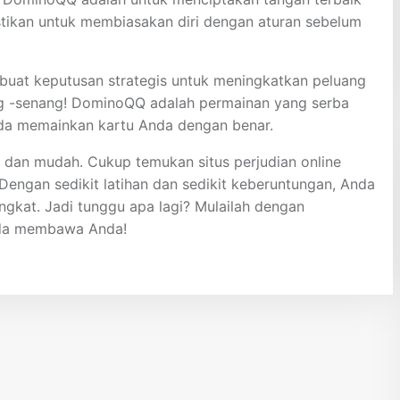
tikan untuk membiasakan diri dengan aturan sebelum
buat keputusan strategis untuk meningkatkan peluang
ng -senang! DominoQQ adalah permainan yang serba
nda memainkan kartu Anda dengan benar.
an mudah. Cukup temukan situs perjudian online
Dengan sedikit latihan dan sedikit keberuntungan, Anda
ngkat. Jadi tunggu apa lagi? Mulailah dengan
nda membawa Anda!