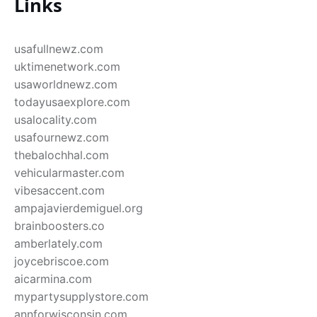
Links
usafullnewz.com
uktimenetwork.com
usaworldnewz.com
todayusaexplore.com
usalocality.com
usafournewz.com
thebalochhal.com
vehicularmaster.com
vibesaccent.com
ampajavierdemiguel.org
brainboosters.co
amberlately.com
joycebriscoe.com
aicarmina.com
mypartysupplystore.com
annforwisconsin.com