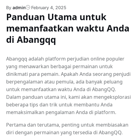
By
admin
February 4, 2025
Panduan Utama untuk
memanfaatkan waktu Anda
di Abangqq
Abangqq adalah platform perjudian online populer
yang menawarkan berbagai permainan untuk
dinikmati para pemain. Apakah Anda seorang penjudi
berpengalaman atau pemula, ada banyak peluang
untuk memanfaatkan waktu Anda di AbangQQ.
Dalam panduan utama ini, kami akan mengeksplorasi
beberapa tips dan trik untuk membantu Anda
memaksimalkan pengalaman Anda di platform.
Pertama dan terutama, penting untuk membiasakan
diri dengan permainan yang tersedia di AbangQQ.