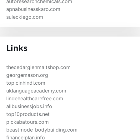
autoresearchchemicals.com
apnabusinesskaro.com
suleckiego.com
Links
thecedarglenmaltshop.com
georgemason.org
topicinhindi.com
uklanguageacademy.com
lindehealthcarefree.com
allbusinessjobs.info
top10products.net
pickabatours.com
beastmode-bodybuilding.com
financelplan.info