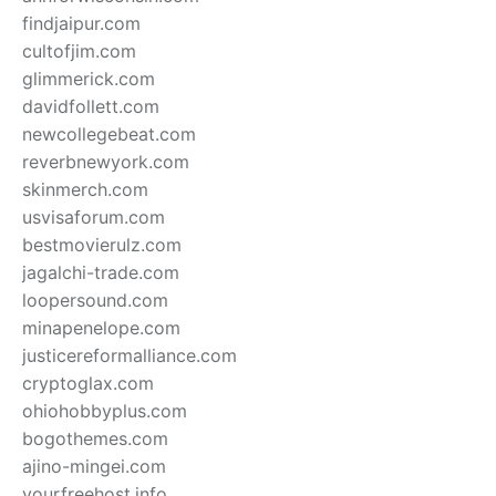
findjaipur.com
cultofjim.com
glimmerick.com
davidfollett.com
newcollegebeat.com
reverbnewyork.com
skinmerch.com
usvisaforum.com
bestmovierulz.com
jagalchi-trade.com
loopersound.com
minapenelope.com
justicereformalliance.com
cryptoglax.com
ohiohobbyplus.com
bogothemes.com
ajino-mingei.com
yourfreehost.info