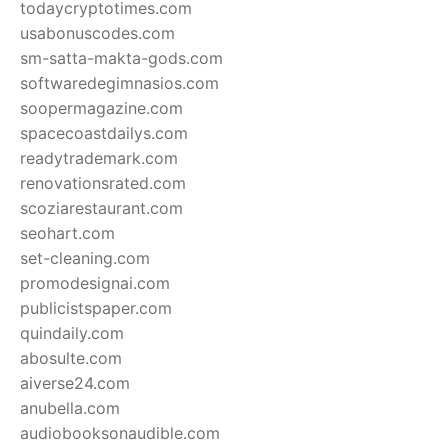
todaycryptotimes.com
usabonuscodes.com
sm-satta-makta-gods.com
softwaredegimnasios.com
soopermagazine.com
spacecoastdailys.com
readytrademark.com
renovationsrated.com
scoziarestaurant.com
seohart.com
set-cleaning.com
promodesignai.com
publicistspaper.com
quindaily.com
abosulte.com
aiverse24.com
anubella.com
audiobooksonaudible.com