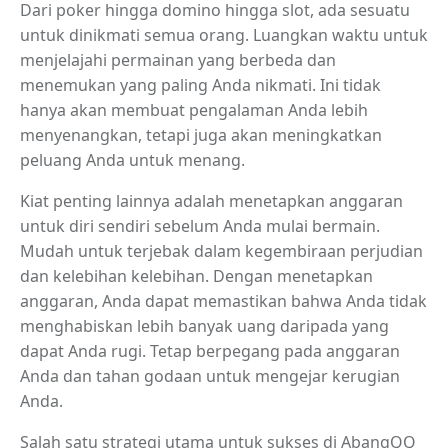
Dari poker hingga domino hingga slot, ada sesuatu
untuk dinikmati semua orang. Luangkan waktu untuk
menjelajahi permainan yang berbeda dan
menemukan yang paling Anda nikmati. Ini tidak
hanya akan membuat pengalaman Anda lebih
menyenangkan, tetapi juga akan meningkatkan
peluang Anda untuk menang.
Kiat penting lainnya adalah menetapkan anggaran
untuk diri sendiri sebelum Anda mulai bermain.
Mudah untuk terjebak dalam kegembiraan perjudian
dan kelebihan kelebihan. Dengan menetapkan
anggaran, Anda dapat memastikan bahwa Anda tidak
menghabiskan lebih banyak uang daripada yang
dapat Anda rugi. Tetap berpegang pada anggaran
Anda dan tahan godaan untuk mengejar kerugian
Anda.
Salah satu strategi utama untuk sukses di AbangQQ