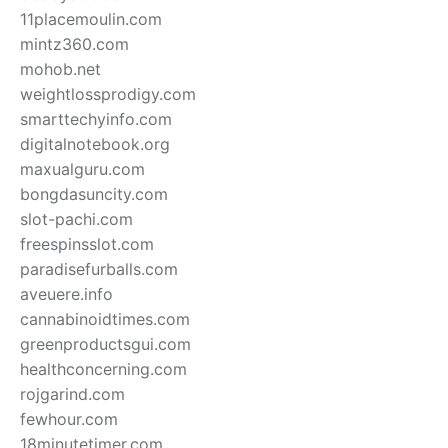
11placemoulin.com
mintz360.com
mohob.net
weightlossprodigy.com
smarttechyinfo.com
digitalnotebook.org
maxualguru.com
bongdasuncity.com
slot-pachi.com
freespinsslot.com
paradisefurballs.com
aveuere.info
cannabinoidtimes.com
greenproductsgui.com
healthconcerning.com
rojgarind.com
fewhour.com
18minutetimer.com