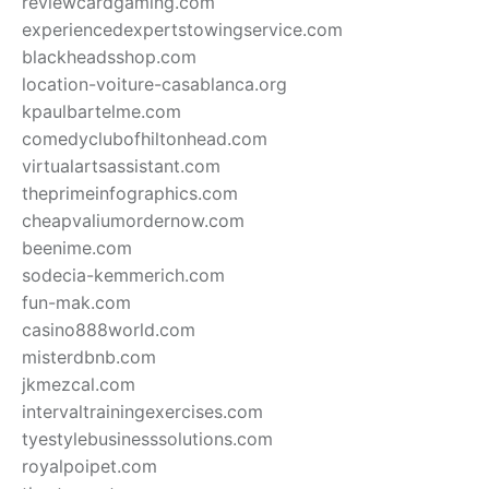
reviewcardgaming.com
experiencedexpertstowingservice.com
blackheadsshop.com
location-voiture-casablanca.org
kpaulbartelme.com
comedyclubofhiltonhead.com
virtualartsassistant.com
theprimeinfographics.com
cheapvaliumordernow.com
beenime.com
sodecia-kemmerich.com
fun-mak.com
casino888world.com
misterdbnb.com
jkmezcal.com
intervaltrainingexercises.com
tyestylebusinesssolutions.com
royalpoipet.com