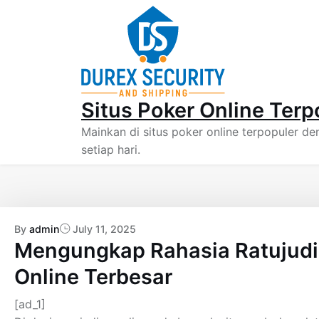
Skip
to
content
Situs Poker Online Ter
Mainkan di situs poker online terpopuler d
setiap hari.
By
admin
July 11, 2025
Mengungkap Rahasia Ratujudi
Online Terbesar
[ad_1]