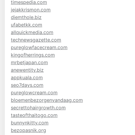
timespedia.com
jejakkrismon.com
diemthole.biz
ufabetkk.com
allquickmedia.com
technewsgazette.com
pureglowfacecream.com
kingofherrings.com
mrbetjapan.com
anewentity.biz
appkuala.com
seo7days.com
pureglowcream.com
bloemenbezorgenvandaag.com
secrettohairgrowth.com
tasteofthaitogo.com
bunnynkitty.com
bezopasnik.org