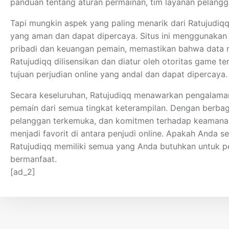
panduan tentang aturan permainan, tim layanan pelangg
Tapi mungkin aspek yang paling menarik dari Ratujudiqq
yang aman dan dapat dipercaya. Situs ini menggunakan t
pribadi dan keuangan pemain, memastikan bahwa data mer
Ratujudiqq dilisensikan dan diatur oleh otoritas game 
tujuan perjudian online yang andal dan dapat dipercaya.
Secara keseluruhan, Ratujudiqq menawarkan pengalaman 
pemain dari semua tingkat keterampilan. Dengan berbaga
pelanggan terkemuka, dan komitmen terhadap keamanan,
menjadi favorit di antara penjudi online. Apakah Anda
Ratujudiqq memiliki semua yang Anda butuhkan untuk p
bermanfaat.
[ad_2]