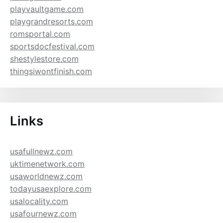
playvaultgame.com
playgrandresorts.com
romsportal.com
sportsdocfestival.com
shestylestore.com
thingsiwontfinish.com
Links
usafullnewz.com
uktimenetwork.com
usaworldnewz.com
todayusaexplore.com
usalocality.com
usafournewz.com