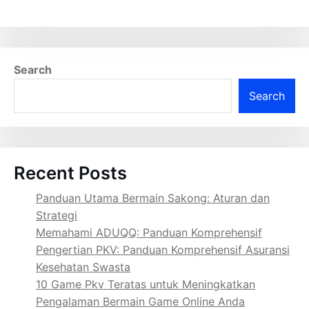
Search
Search
Recent Posts
Panduan Utama Bermain Sakong: Aturan dan
Strategi
Memahami ADUQQ: Panduan Komprehensif
Pengertian PKV: Panduan Komprehensif Asuransi
Kesehatan Swasta
10 Game Pkv Teratas untuk Meningkatkan
Pengalaman Bermain Game Online Anda