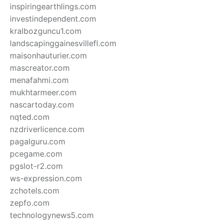
inspiringearthlings.com
investindependent.com
kralbozguncu1.com
landscapinggainesvillefl.com
maisonhauturier.com
mascreator.com
menafahmi.com
mukhtarmeer.com
nascartoday.com
nqted.com
nzdriverlicence.com
pagalguru.com
pcegame.com
pgslot-r2.com
ws-expression.com
zchotels.com
zepfo.com
technologynews5.com