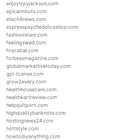
enjoytroyjackson.com
epicaimbots.com
etech4news.com
expresspsychedelicsshop.com
fashionistani.com
feelingswed.com
firecabal.com
forbessmagazine.com
globalmarketlivetoday.com
gpl-license.com
grow2every.com
healthhousecare.com
healthkartreview.com
helpquitporn.com
highqualitybanknote.com
hostingnews24.com
hottstyle.com
howtodiyanything.com