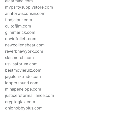
aicarmina.com
mypartysupplystore.com
annforwisconsin.com
findjaipur.com
cultofjim.com
glimmerick.com
davidfollett.com
newcollegebeat.com
reverbnewyork.com
skinmerch.com
usvisaforum.com
bestmovierulz.com
jagalchi-trade.com
loopersound.com
minapenelope.com
justicereformalliance.com
cryptoglax.com
ohiohobbyplus.com