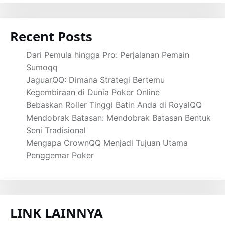
Recent Posts
Dari Pemula hingga Pro: Perjalanan Pemain
Sumoqq
JaguarQQ: Dimana Strategi Bertemu
Kegembiraan di Dunia Poker Online
Bebaskan Roller Tinggi Batin Anda di RoyalQQ
Mendobrak Batasan: Mendobrak Batasan Bentuk
Seni Tradisional
Mengapa CrownQQ Menjadi Tujuan Utama
Penggemar Poker
LINK LAINNYA