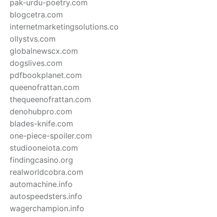
pak-urdu-poetry.com
blogcetra.com
internetmarketingsolutions.co
ollystvs.com
globalnewscx.com
dogslives.com
pdfbookplanet.com
queenofrattan.com
thequeenofrattan.com
denohubpro.com
blades-knife.com
one-piece-spoiler.com
studiooneiota.com
findingcasino.org
realworldcobra.com
automachine.info
autospeedsters.info
wagerchampion.info