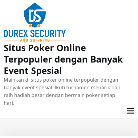
Skip
to
content
Situs Poker Online
Terpopuler dengan Banyak
Event Spesial
Mainkan di situs poker online terpopuler dengan
banyak event spesial. Ikuti turnamen menarik dan
raih hadiah besar dengan bermain poker setiap
hari.