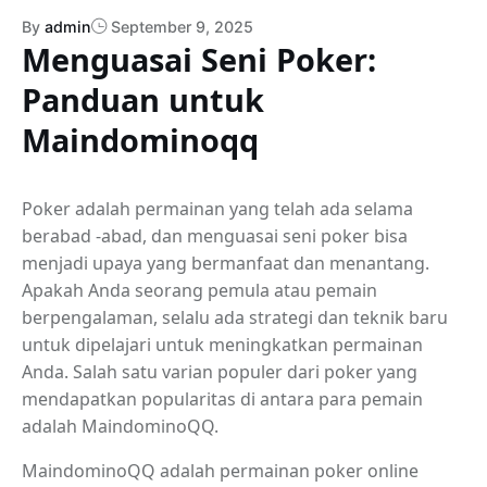
By
admin
September 9, 2025
Menguasai Seni Poker:
Panduan untuk
Maindominoqq
Poker adalah permainan yang telah ada selama
berabad -abad, dan menguasai seni poker bisa
menjadi upaya yang bermanfaat dan menantang.
Apakah Anda seorang pemula atau pemain
berpengalaman, selalu ada strategi dan teknik baru
untuk dipelajari untuk meningkatkan permainan
Anda. Salah satu varian populer dari poker yang
mendapatkan popularitas di antara para pemain
adalah MaindominoQQ.
MaindominoQQ adalah permainan poker online