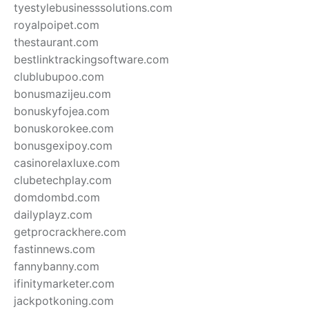
tyestylebusinesssolutions.com
royalpoipet.com
thestaurant.com
bestlinktrackingsoftware.com
clublubupoo.com
bonusmazijeu.com
bonuskyfojea.com
bonuskorokee.com
bonusgexipoy.com
casinorelaxluxe.com
clubetechplay.com
domdombd.com
dailyplayz.com
getprocrackhere.com
fastinnews.com
fannybanny.com
ifinitymarketer.com
jackpotkoning.com