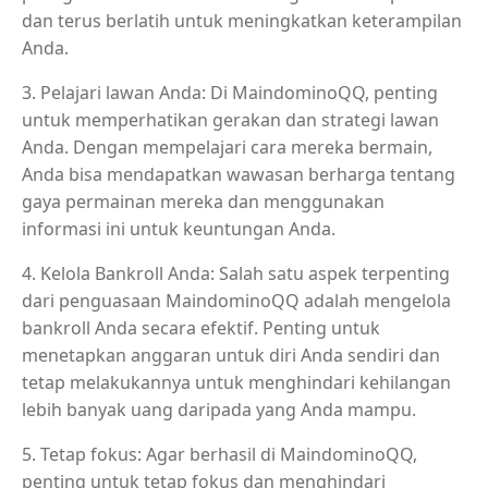
dan terus berlatih untuk meningkatkan keterampilan
Anda.
3. Pelajari lawan Anda: Di MaindominoQQ, penting
untuk memperhatikan gerakan dan strategi lawan
Anda. Dengan mempelajari cara mereka bermain,
Anda bisa mendapatkan wawasan berharga tentang
gaya permainan mereka dan menggunakan
informasi ini untuk keuntungan Anda.
4. Kelola Bankroll Anda: Salah satu aspek terpenting
dari penguasaan MaindominoQQ adalah mengelola
bankroll Anda secara efektif. Penting untuk
menetapkan anggaran untuk diri Anda sendiri dan
tetap melakukannya untuk menghindari kehilangan
lebih banyak uang daripada yang Anda mampu.
5. Tetap fokus: Agar berhasil di MaindominoQQ,
penting untuk tetap fokus dan menghindari