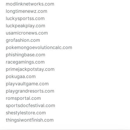
modlinknetworks.com
longtimenewz.com
luckysportss.com
luckpeakplay.com
usamicronews.com
grofashion.com
pokemongoevolutioncalc.com
phishingbase.com
racegamings.com
primejackpotstay.com
pokugaa.com
playvaultgame.com
playgrandresorts.com
romsportal.com
sportsdocfestival.com
shestylestore.com
thingsiwontfinish.com