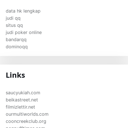
data hk lengkap
judi qq
situs qq
judi poker online
bandarqq
dominoqq
Links
saucyukiah.com
beikastreet.net
filmizlettir.net
ourmultiworlds.com
cooncreekclub.org