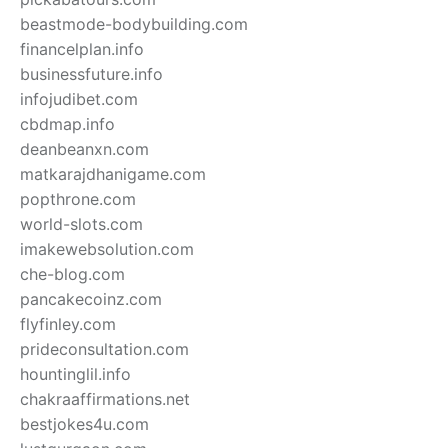
beastmode-bodybuilding.com
financelplan.info
businessfuture.info
infojudibet.com
cbdmap.info
deanbeanxn.com
matkarajdhanigame.com
popthrone.com
world-slots.com
imakewebsolution.com
che-blog.com
pancakecoinz.com
flyfinley.com
prideconsultation.com
hountinglil.info
chakraaffirmations.net
bestjokes4u.com