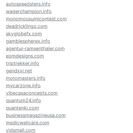
autospeedsters.info
wagerchampion.info
monomousumicontest.com
deadricklingo.com
skyglobefx.com
gamblespherex.info
agentur-ramsenthaler.com
eomdesigns.com
triptrekker.info
gendxxi.net
motomasters.info
mycarzone.info
vibecasaconcepts.com
quantum24.info
quantenki.com
businessmagazineusa.com
medicwellcare.com
vidsmall.com