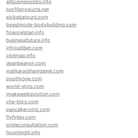
allbusinessjobs.info
top10products.net
pickabatours.com
beastmode-bodybuilding.com
financelplan.info
businessfuture.info
infojudibet.com
cbdmap.info
deanbeanxn.com
matkarajdhanigame.com
popthrone.com
world-slots.com
imakewebsolution.com
che-blog.com
pancakecoinz.com
flyfinley.com
prideconsultation.com
hountinglil.info