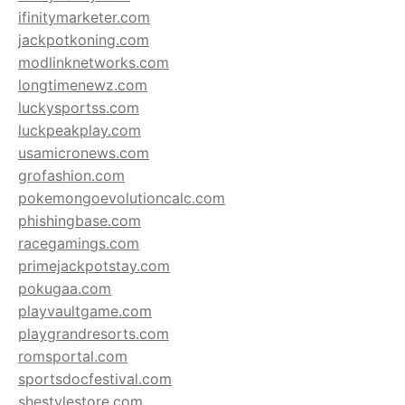
ifinitymarketer.com
jackpotkoning.com
modlinknetworks.com
longtimenewz.com
luckysportss.com
luckpeakplay.com
usamicronews.com
grofashion.com
pokemongoevolutioncalc.com
phishingbase.com
racegamings.com
primejackpotstay.com
pokugaa.com
playvaultgame.com
playgrandresorts.com
romsportal.com
sportsdocfestival.com
shestylestore.com