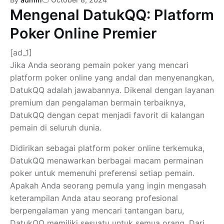
Mengenal DatukQQ: Platform
Poker Online Premier
[ad_1]
Jika Anda seorang pemain poker yang mencari
platform poker online yang andal dan menyenangkan,
DatukQQ adalah jawabannya. Dikenal dengan layanan
premium dan pengalaman bermain terbaiknya,
DatukQQ dengan cepat menjadi favorit di kalangan
pemain di seluruh dunia.
Didirikan sebagai platform poker online terkemuka,
DatukQQ menawarkan berbagai macam permainan
poker untuk memenuhi preferensi setiap pemain.
Apakah Anda seorang pemula yang ingin mengasah
keterampilan Anda atau seorang profesional
berpengalaman yang mencari tantangan baru,
DatukQQ memiliki sesuatu untuk semua orang. Dari