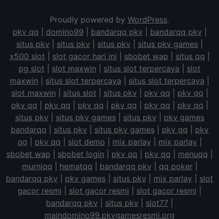
Proudly powered by
WordPress
.
pkv qq
|
domino99
|
bandarqq pkv
|
bandarqq pkv
|
situs pkv
|
situs pkv
|
situs pkv
|
situs pkv games
|
x500 slot
|
slot gacor hari ini
|
sbobet wap
|
situs qq
|
pg slot
|
slot maxwin
|
situs slot terpercaya
|
slot
maxwin
|
situs slot terpercaya
|
situs slot terpercaya
|
slot maxwin
|
situs slot
|
situs pkv
|
pkv qq
|
pkv qq
|
pkv qq
|
pkv qq
|
pkv qq
|
pkv qq
|
pkv qq
|
pkv qq
|
situs pkv
|
situs pkv games
|
situs pkv
|
pkv games
bandarqq
|
situs pkv
|
situs pkv games
|
pkv qq
|
pkv
qq
|
pkv qq
|
slot demo
|
mix parlay
|
mix parlay
|
sbobet wap
|
sbobet login
|
pkv qq
|
pkv qq
|
menuqq
|
murniqq
|
hematqq
|
bandarqq pkv
|
qq poker
|
bandarqq pkv
|
pkv games
|
situs pkv
|
mix parlay
|
slot
gacor resmi
|
slot gacor resmi
|
slot gacor resmi
|
bandarqq pkv
|
situs pkv
|
slot77
|
maindomino99.pkvgamesresmi.org