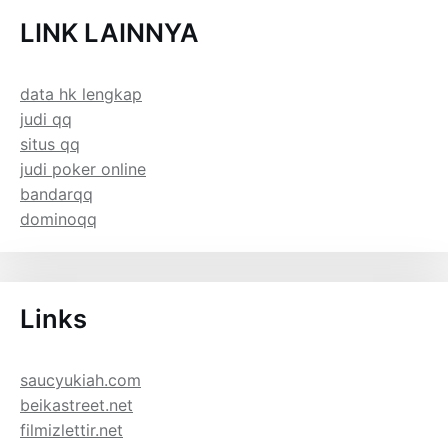
LINK LAINNYA
data hk lengkap
judi qq
situs qq
judi poker online
bandarqq
dominoqq
Links
saucyukiah.com
beikastreet.net
filmizlettir.net