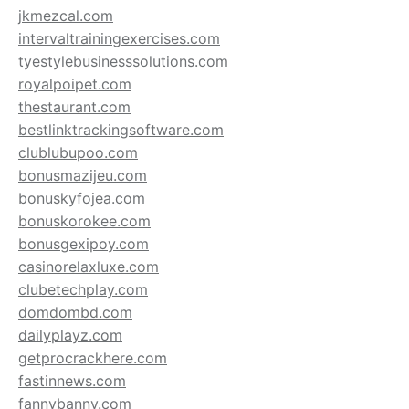
jkmezcal.com
intervaltrainingexercises.com
tyestylebusinesssolutions.com
royalpoipet.com
thestaurant.com
bestlinktrackingsoftware.com
clublubupoo.com
bonusmazijeu.com
bonuskyfojea.com
bonuskorokee.com
bonusgexipoy.com
casinorelaxluxe.com
clubetechplay.com
domdombd.com
dailyplayz.com
getprocrackhere.com
fastinnews.com
fannybanny.com