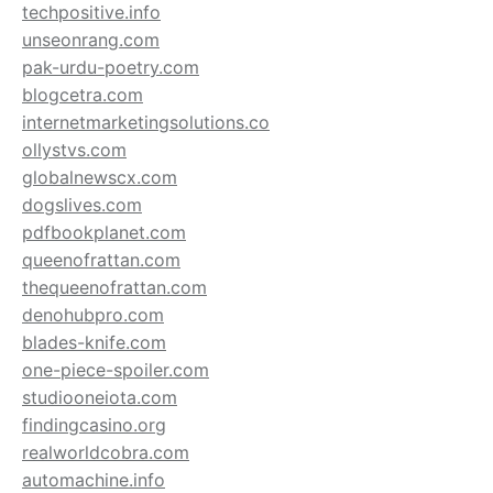
techpositive.info
unseonrang.com
pak-urdu-poetry.com
blogcetra.com
internetmarketingsolutions.co
ollystvs.com
globalnewscx.com
dogslives.com
pdfbookplanet.com
queenofrattan.com
thequeenofrattan.com
denohubpro.com
blades-knife.com
one-piece-spoiler.com
studiooneiota.com
findingcasino.org
realworldcobra.com
automachine.info