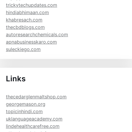
trickytechupdates.com
hindiabhimaan.com
khabresach.com
thecbdblogs.com
autoresearchchemicals.com
apnabusinesskaro.com
suleckiego.com
Links
thecedarglenmaltshop.com
georgemason.org
topicinhindi.com
uklanguageacademy.com
lindehealthcarefree.com