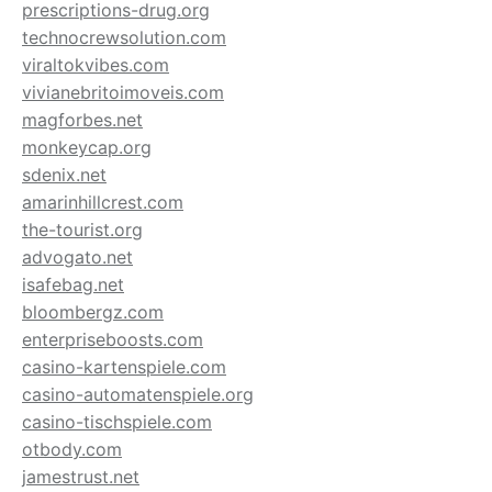
prescriptions-drug.org
technocrewsolution.com
viraltokvibes.com
vivianebritoimoveis.com
magforbes.net
monkeycap.org
sdenix.net
amarinhillcrest.com
the-tourist.org
advogato.net
isafebag.net
bloombergz.com
enterpriseboosts.com
casino-kartenspiele.com
casino-automatenspiele.org
casino-tischspiele.com
otbody.com
jamestrust.net