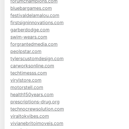
forumchampions.com
bluebargames.com
festivaldelamalou.com
firstsigninnovations.com
garberdodge.com
swim-wears.com
forgrantedmedia.com
peolpstar.com
tylerscustomdesign.com
carworksonline.com
techtimesss.com
virylstore.com
motorstell.com
health150years.com
prescriptions-drug.org
technocrewsolution.com
viraltokvibes.com
vivianebritoimoveis.com