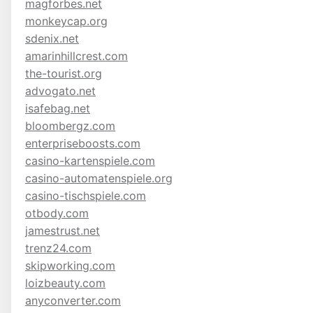
magforbes.net
monkeycap.org
sdenix.net
amarinhillcrest.com
the-tourist.org
advogato.net
isafebag.net
bloombergz.com
enterpriseboosts.com
casino-kartenspiele.com
casino-automatenspiele.org
casino-tischspiele.com
otbody.com
jamestrust.net
trenz24.com
skipworking.com
loizbeauty.com
anyconverter.com