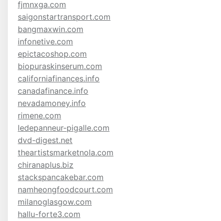
fjmnxga.com
saigonstartransport.com
bangmaxwin.com
infonetive.com
epictacoshop.com
biopuraskinserum.com
californiafinances.info
canadafinance.info
nevadamoney.info
rimene.com
ledepanneur-pigalle.com
dvd-digest.net
theartistsmarketnola.com
chiranaplus.biz
stackspancakebar.com
namheongfoodcourt.com
milanoglasgow.com
hallu-forte3.com