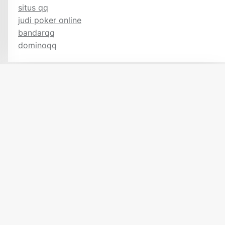
situs qq
judi poker online
bandarqq
dominoqq
Links
saucyukiah.com
beikastreet.net
filmizlettir.net
ourmultiworlds.com
cooncreekclub.org
pegpufftimes.com
celestia-arts.com
forumchampions.com