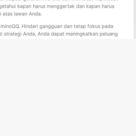
ngetahui kapan harus menggertak dan kapan harus
n atas lawan Anda.
ndominoQQ. Hindari gangguan dan tetap fokus pada
ti strategi Anda, Anda dapat meningkatkan peluang
 kesempatan untuk menang besar melalui permainan
n dapat meningkatkan peluang keberhasilan mereka dan
engan aturan, berlatih secara teratur, mengelola
 tetap disiplin dan fokus. Dengan pendekatan yang
oQQ dan menang besar.