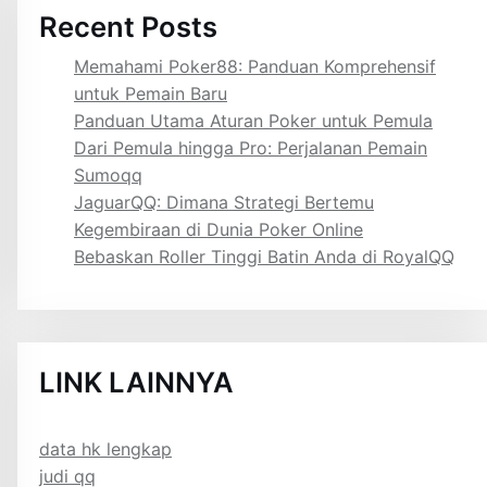
Recent Posts
Memahami Poker88: Panduan Komprehensif
untuk Pemain Baru
Panduan Utama Aturan Poker untuk Pemula
Dari Pemula hingga Pro: Perjalanan Pemain
Sumoqq
JaguarQQ: Dimana Strategi Bertemu
Kegembiraan di Dunia Poker Online
Bebaskan Roller Tinggi Batin Anda di RoyalQQ
LINK LAINNYA
data hk lengkap
judi qq