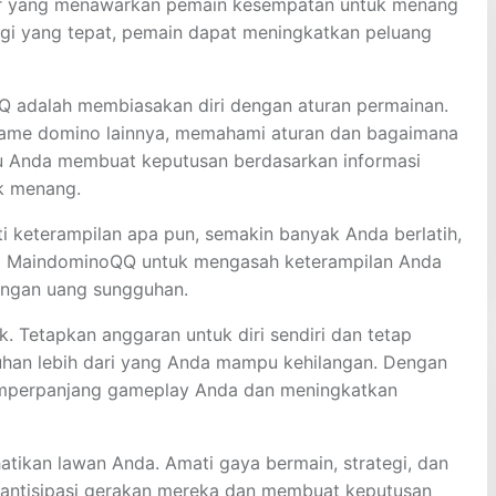
ler yang menawarkan pemain kesempatan untuk menang
egi yang tepat, pemain dapat meningkatkan peluang
QQ adalah membiasakan diri dengan aturan permainan.
game domino lainnya, memahami aturan dan bagaimana
tu Anda membuat keputusan berdasarkan informasi
k menang.
rti keterampilan apa pun, semakin banyak Anda berlatih,
 di MaindominoQQ untuk mengasah keterampilan Anda
ngan uang sungguhan.
. Tetapkan anggaran untuk diri sendiri dan tetap
ruhan lebih dari yang Anda mampu kehilangan. Dengan
memperpanjang gameplay Anda dan meningkatkan
tikan lawan Anda. Amati gaya bermain, strategi, dan
antisipasi gerakan mereka dan membuat keputusan