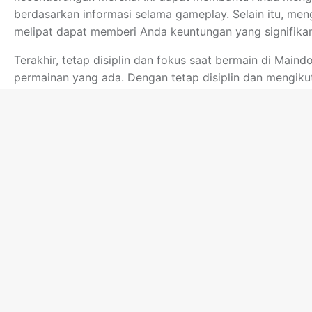
berdasarkan informasi selama gameplay. Selain itu, me
melipat dapat memberi Anda keuntungan yang signifika
Terakhir, tetap disiplin dan fokus saat bermain di Mai
permainan yang ada. Dengan tetap disiplin dan mengiku
keberhasilan Anda dan keluar di atas.
Sebagai kesimpulan, MaindominoQQ menawarkan pemain
domino. Dengan mengikuti tips dan strategi ini, pemai
memaksimalkan kemenangan mereka. Biasakan diri Anda d
bankroll Anda dengan bijak, perhatikan lawan Anda, dan
tepat, Anda dapat mencapai kesuksesan di Maindomin
[ad_2]