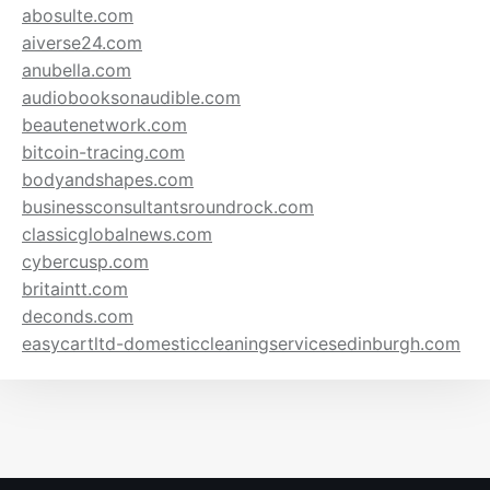
abosulte.com
aiverse24.com
anubella.com
audiobooksonaudible.com
beautenetwork.com
bitcoin-tracing.com
bodyandshapes.com
businessconsultantsroundrock.com
classicglobalnews.com
cybercusp.com
britaintt.com
deconds.com
easycartltd-domesticcleaningservicesedinburgh.com