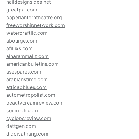
naildesignsidea.net
greatpai.com
paperlanterntheatre.org
freeworshipnetwork.com
watercraftllc.com
abourge.com
afiliixs.com
alharammallz.com
americanbulletins.com
asespares.com
arabianstime.com
atticabblues.com
autometropolist.com
beautycreamreview.com
coinmoh.com
cyclopsreview.com
dattgen.com
didoivatnang.com