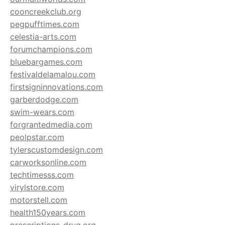
cooncreekclub.org
pegpufftimes.com
celestia-arts.com
forumchampions.com
bluebargames.com
festivaldelamalou.com
firstsigninnovations.com
garberdodge.com
swim-wears.com
forgrantedmedia.com
peolpstar.com
tylerscustomdesign.com
carworksonline.com
techtimesss.com
virylstore.com
motorstell.com
health150years.com