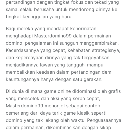
pertandingan dengan tingkat fokus dan tekad yang
sama, selalu berusaha untuk mendorong dirinya ke
tingkat keunggulan yang baru.
Bagi mereka yang mendapat kehormatan
menghadapi Masterdomino99 dalam permainan
domino, pengalaman ini sungguh menggembirakan.
Kecerdasannya yang cepat, kehebatan strategisnya,
dan kepercayaan dirinya yang tak tergoyahkan
menjadikannya lawan yang tangguh, mampu
membalikkan keadaan dalam pertandingan demi
keuntungannya hanya dengan satu gerakan.
Di dunia di mana game online didominasi oleh grafis
yang mencolok dan aksi yang serba cepat,
Masterdomino99 menonjol sebagai contoh
cemerlang dari daya tarik game klasik seperti
domino yang tak lekang oleh waktu. Penguasaannya
dalam permainan, dikombinasikan dengan sikap