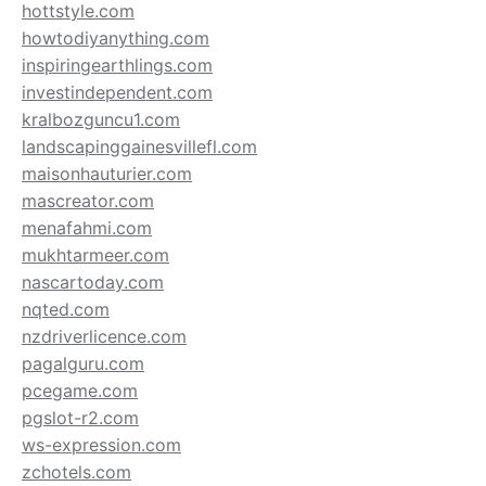
hottstyle.com
howtodiyanything.com
inspiringearthlings.com
investindependent.com
kralbozguncu1.com
landscapinggainesvillefl.com
maisonhauturier.com
mascreator.com
menafahmi.com
mukhtarmeer.com
nascartoday.com
nqted.com
nzdriverlicence.com
pagalguru.com
pcegame.com
pgslot-r2.com
ws-expression.com
zchotels.com