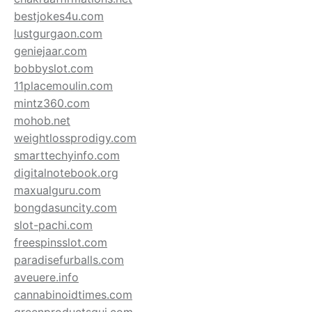
bestjokes4u.com
lustgurgaon.com
geniejaar.com
bobbyslot.com
11placemoulin.com
mintz360.com
mohob.net
weightlossprodigy.com
smarttechyinfo.com
digitalnotebook.org
maxualguru.com
bongdasuncity.com
slot-pachi.com
freespinsslot.com
paradisefurballs.com
aveuere.info
cannabinoidtimes.com