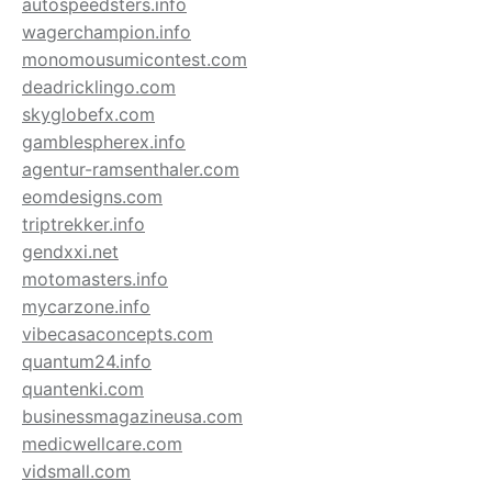
autospeedsters.info
wagerchampion.info
monomousumicontest.com
deadricklingo.com
skyglobefx.com
gamblespherex.info
agentur-ramsenthaler.com
eomdesigns.com
triptrekker.info
gendxxi.net
motomasters.info
mycarzone.info
vibecasaconcepts.com
quantum24.info
quantenki.com
businessmagazineusa.com
medicwellcare.com
vidsmall.com