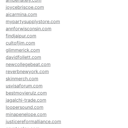
amberlately.com
joycebriscoe.com
aicarmina.com
mypartysupplystore.com
annforwisconsin.com
findjaipur.com
cultofjim.com
glimmerick.com
davidfollett.com
newcollegebeat.com
reverbnewyork.com
skinmerch.com
usvisaforum.com
bestmovierulz.com
jagalchi-trade.com
loopersound.com
minapenelope.com
justicereformalliance.com