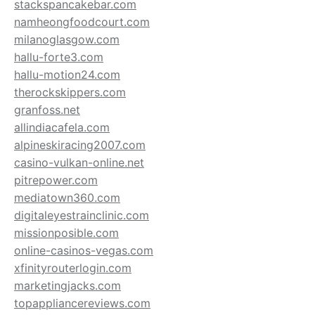
stackspancakebar.com
namheongfoodcourt.com
milanoglasgow.com
hallu-forte3.com
hallu-motion24.com
therockskippers.com
granfoss.net
allindiacafela.com
alpineskiracing2007.com
casino-vulkan-online.net
pitrepower.com
mediatown360.com
digitaleyestrainclinic.com
missionposible.com
online-casinos-vegas.com
xfinityrouterlogin.com
marketingjacks.com
topappliancereviews.com