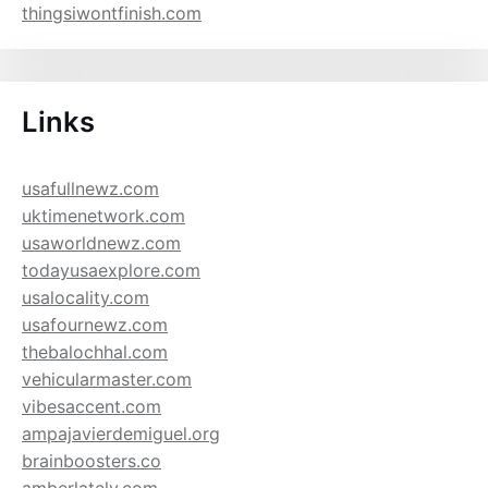
thingsiwontfinish.com
Links
usafullnewz.com
uktimenetwork.com
usaworldnewz.com
todayusaexplore.com
usalocality.com
usafournewz.com
thebalochhal.com
vehicularmaster.com
vibesaccent.com
ampajavierdemiguel.org
brainboosters.co