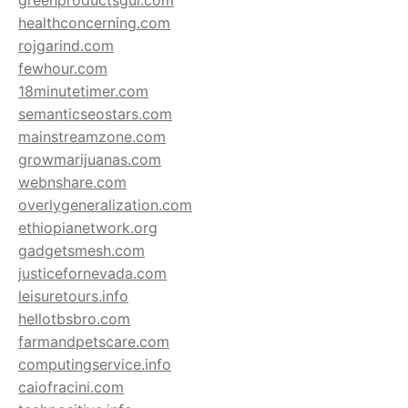
greenproductsgui.com
healthconcerning.com
rojgarind.com
fewhour.com
18minutetimer.com
semanticseostars.com
mainstreamzone.com
growmarijuanas.com
webnshare.com
overlygeneralization.com
ethiopianetwork.org
gadgetsmesh.com
justicefornevada.com
leisuretours.info
hellotbsbro.com
farmandpetscare.com
computingservice.info
caiofracini.com