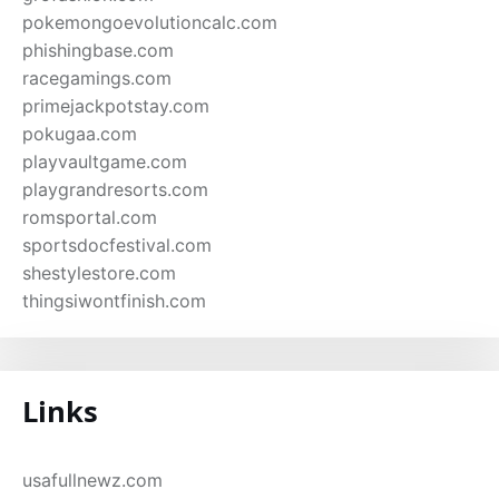
pokemongoevolutioncalc.com
phishingbase.com
racegamings.com
primejackpotstay.com
pokugaa.com
playvaultgame.com
playgrandresorts.com
romsportal.com
sportsdocfestival.com
shestylestore.com
thingsiwontfinish.com
Links
usafullnewz.com