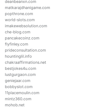
deanbeanxn.com
matkarajdhanigame.com
popthrone.com
world-slots.com
imakewebsolution.com
che-blog.com
pancakecoinz.com
flyfinley.com
prideconsultation.com
hountinglil.info
chakraaffirmations.net
bestjokes4u.com
lustgurgaon.com
geniejaar.com
bobbyslot.com
11placemoulin.com
mintz360.com
mohob.net