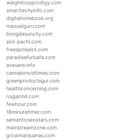
weightlossprodigy.com
smarttechyinfo.com
digitalnotebook.org
maxualguru.com
bongdasuncity.com
slot-pachi.com
freespinsslot.com
paradisefurballs.com
aveuere.info
cannabinoidtimes.com
greenproductsgui.com
healthconcerning.com
rojgarind.com
fewhour.com
18minutetimer.com
semanticseostars.com
mainstreamzone.com
growmarijuanas.com