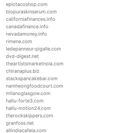
epictacoshop.com
biopuraskinserum.com
californiafinances.info
canadafinance.info
nevadamoney.info
rimene.com
ledepanneur-pigalle.com
dvd-digest.net
theartistsmarketnola.com
chiranaplus.biz
stackspancakebar.com
namheongfoodcourt.com
milanoglasgow.com
hallu-forte3.com
hallu-motion24.com
therockskippers.com
granfoss.net
allindiacafela.com