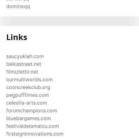
dominoqq
Links
saucyukiah.com
beikastreet.net
filmizlettir.net
ourmultiworlds.com
cooncreekclub.org
pegpufftimes.com
celestia-arts.com
forumchampions.com
bluebargames.com
festivaldelamalou.com
firstsigninnovations.com