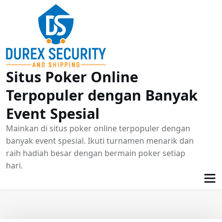
Skip
to
content
Situs Poker Online
Terpopuler dengan Banyak
Event Spesial
Mainkan di situs poker online terpopuler dengan
banyak event spesial. Ikuti turnamen menarik dan
raih hadiah besar dengan bermain poker setiap
hari.