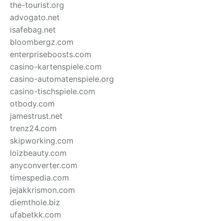
the-tourist.org
advogato.net
isafebag.net
bloombergz.com
enterpriseboosts.com
casino-kartenspiele.com
casino-automatenspiele.org
casino-tischspiele.com
otbody.com
jamestrust.net
trenz24.com
skipworking.com
loizbeauty.com
anyconverter.com
timespedia.com
jejakkrismon.com
diemthole.biz
ufabetkk.com