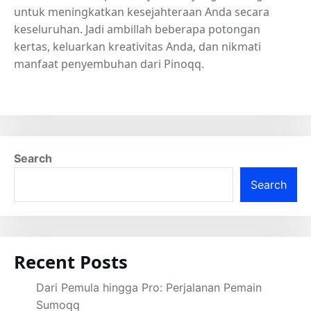
untuk meningkatkan kesejahteraan Anda secara
keseluruhan. Jadi ambillah beberapa potongan
kertas, keluarkan kreativitas Anda, dan nikmati
manfaat penyembuhan dari Pinoqq.
Search
Search
Recent Posts
Dari Pemula hingga Pro: Perjalanan Pemain
Sumoqq