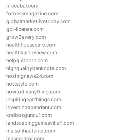
firecabal.com
forbessmagazine.com
globalmarketlivetoday.com
gpl-license.com
grow2every.com
healthhousecare.com
healthkartreview.com
helpquitporn.com
highqualitybanknote.com
hostingnews24.com
hottstyle.com
howtodiyanything.com
inspiringearthlings.com
investindependent.com
kralbozguncu1.com
landscapinggainesvillefl.com
maisonhauturier.com
mascreator.com