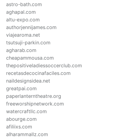
astro-bath.com
aghapal.com
altu-expo.com
authorjennijames.com
viajearoma.net
tsutsuji-parkin.com
agharab.com
cheapammousa.com
thepositiveladiessoccerclub.com
recetasdecocinafaciles.com
naildesignsidea.net
greatpai.com
paperlanterntheatre.org
freeworshipnetwork.com
watercraftllc.com
abourge.com
afiliixs.com
alharammallz.com