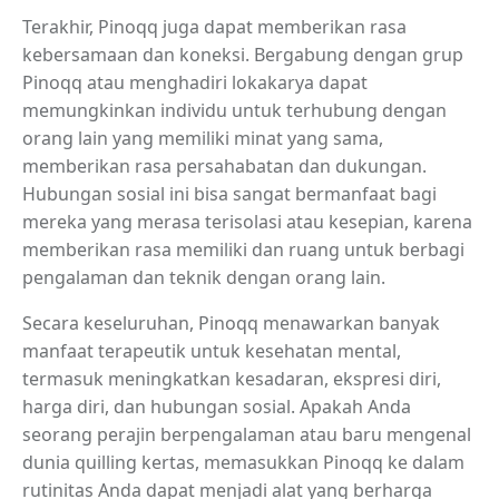
Terakhir, Pinoqq juga dapat memberikan rasa
kebersamaan dan koneksi. Bergabung dengan grup
Pinoqq atau menghadiri lokakarya dapat
memungkinkan individu untuk terhubung dengan
orang lain yang memiliki minat yang sama,
memberikan rasa persahabatan dan dukungan.
Hubungan sosial ini bisa sangat bermanfaat bagi
mereka yang merasa terisolasi atau kesepian, karena
memberikan rasa memiliki dan ruang untuk berbagi
pengalaman dan teknik dengan orang lain.
Secara keseluruhan, Pinoqq menawarkan banyak
manfaat terapeutik untuk kesehatan mental,
termasuk meningkatkan kesadaran, ekspresi diri,
harga diri, dan hubungan sosial. Apakah Anda
seorang perajin berpengalaman atau baru mengenal
dunia quilling kertas, memasukkan Pinoqq ke dalam
rutinitas Anda dapat menjadi alat yang berharga