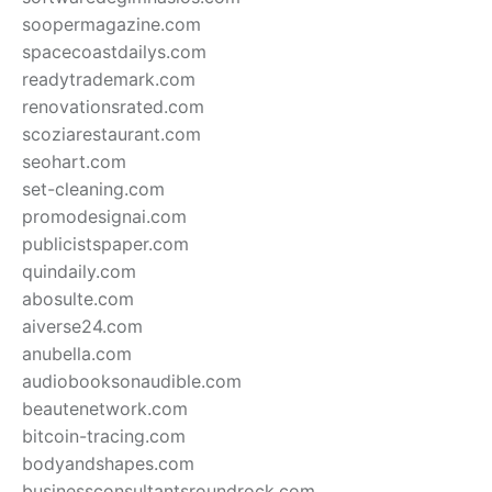
soopermagazine.com
spacecoastdailys.com
readytrademark.com
renovationsrated.com
scoziarestaurant.com
seohart.com
set-cleaning.com
promodesignai.com
publicistspaper.com
quindaily.com
abosulte.com
aiverse24.com
anubella.com
audiobooksonaudible.com
beautenetwork.com
bitcoin-tracing.com
bodyandshapes.com
businessconsultantsroundrock.com