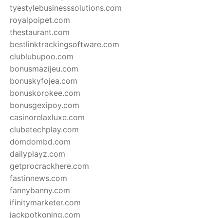
tyestylebusinesssolutions.com
royalpoipet.com
thestaurant.com
bestlinktrackingsoftware.com
clublubupoo.com
bonusmazijeu.com
bonuskyfojea.com
bonuskorokee.com
bonusgexipoy.com
casinorelaxluxe.com
clubetechplay.com
domdombd.com
dailyplayz.com
getprocrackhere.com
fastinnews.com
fannybanny.com
ifinitymarketer.com
jackpotkoning.com