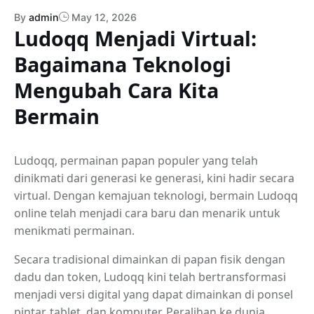
By
admin
May 12, 2026
Ludoqq Menjadi Virtual:
Bagaimana Teknologi
Mengubah Cara Kita
Bermain
Ludoqq, permainan papan populer yang telah
dinikmati dari generasi ke generasi, kini hadir secara
virtual. Dengan kemajuan teknologi, bermain Ludoqq
online telah menjadi cara baru dan menarik untuk
menikmati permainan.
Secara tradisional dimainkan di papan fisik dengan
dadu dan token, Ludoqq kini telah bertransformasi
menjadi versi digital yang dapat dimainkan di ponsel
pintar, tablet, dan komputer. Peralihan ke dunia