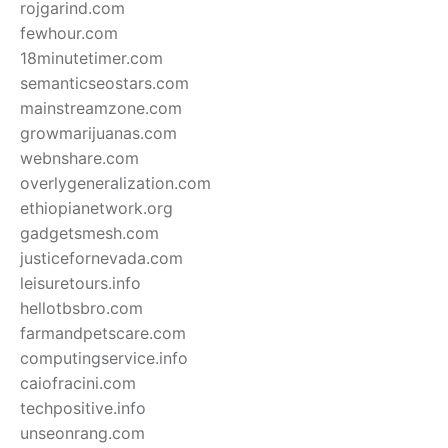
rojgarind.com
fewhour.com
18minutetimer.com
semanticseostars.com
mainstreamzone.com
growmarijuanas.com
webnshare.com
overlygeneralization.com
ethiopianetwork.org
gadgetsmesh.com
justicefornevada.com
leisuretours.info
hellotbsbro.com
farmandpetscare.com
computingservice.info
caiofracini.com
techpositive.info
unseonrang.com