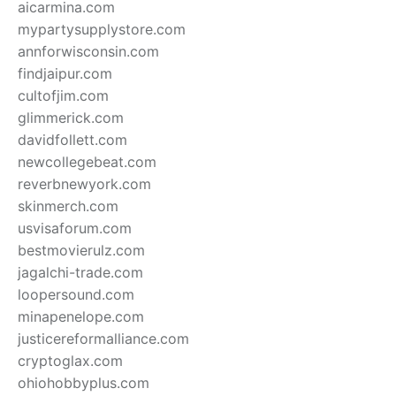
aicarmina.com
mypartysupplystore.com
annforwisconsin.com
findjaipur.com
cultofjim.com
glimmerick.com
davidfollett.com
newcollegebeat.com
reverbnewyork.com
skinmerch.com
usvisaforum.com
bestmovierulz.com
jagalchi-trade.com
loopersound.com
minapenelope.com
justicereformalliance.com
cryptoglax.com
ohiohobbyplus.com