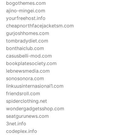
bogothemes.com
ajino-mingei.com
yourfreehost.info
cheapnorthfacejacketsm.com
gurjoshhomes.com
tombradydiet.com
bonthaiclub.com
casusbelli-mod.com
bookplatesociety.com
lebnewsmedia.com
sonosonora.com
linkuusinternasional1.com
friendsroll.com
spiderclothing.net
wondergadgetsshop.com
seatgurunews.com
3net.info
codeplex.info