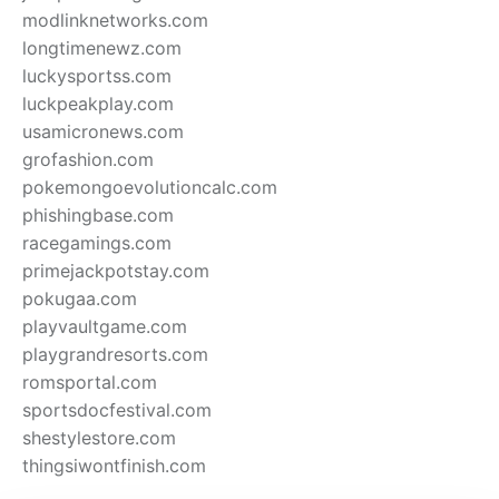
modlinknetworks.com
longtimenewz.com
luckysportss.com
luckpeakplay.com
usamicronews.com
grofashion.com
pokemongoevolutioncalc.com
phishingbase.com
racegamings.com
primejackpotstay.com
pokugaa.com
playvaultgame.com
playgrandresorts.com
romsportal.com
sportsdocfestival.com
shestylestore.com
thingsiwontfinish.com