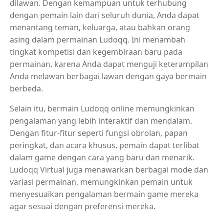
dilawan. Dengan kemampuan untuk terhubung
dengan pemain lain dari seluruh dunia, Anda dapat
menantang teman, keluarga, atau bahkan orang
asing dalam permainan Ludoqq. Ini menambah
tingkat kompetisi dan kegembiraan baru pada
permainan, karena Anda dapat menguji keterampilan
Anda melawan berbagai lawan dengan gaya bermain
berbeda.
Selain itu, bermain Ludoqq online memungkinkan
pengalaman yang lebih interaktif dan mendalam.
Dengan fitur-fitur seperti fungsi obrolan, papan
peringkat, dan acara khusus, pemain dapat terlibat
dalam game dengan cara yang baru dan menarik.
Ludoqq Virtual juga menawarkan berbagai mode dan
variasi permainan, memungkinkan pemain untuk
menyesuaikan pengalaman bermain game mereka
agar sesuai dengan preferensi mereka.