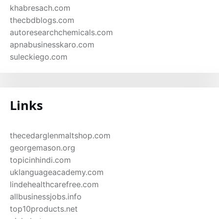
khabresach.com
thecbdblogs.com
autoresearchchemicals.com
apnabusinesskaro.com
suleckiego.com
Links
thecedarglenmaltshop.com
georgemason.org
topicinhindi.com
uklanguageacademy.com
lindehealthcarefree.com
allbusinessjobs.info
top10products.net