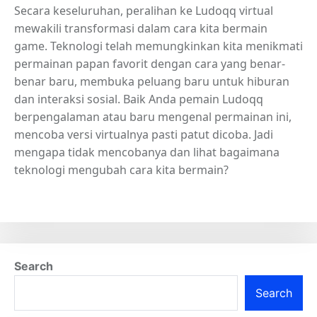
Secara keseluruhan, peralihan ke Ludoqq virtual
mewakili transformasi dalam cara kita bermain
game. Teknologi telah memungkinkan kita menikmati
permainan papan favorit dengan cara yang benar-
benar baru, membuka peluang baru untuk hiburan
dan interaksi sosial. Baik Anda pemain Ludoqq
berpengalaman atau baru mengenal permainan ini,
mencoba versi virtualnya pasti patut dicoba. Jadi
mengapa tidak mencobanya dan lihat bagaimana
teknologi mengubah cara kita bermain?
Search
Search