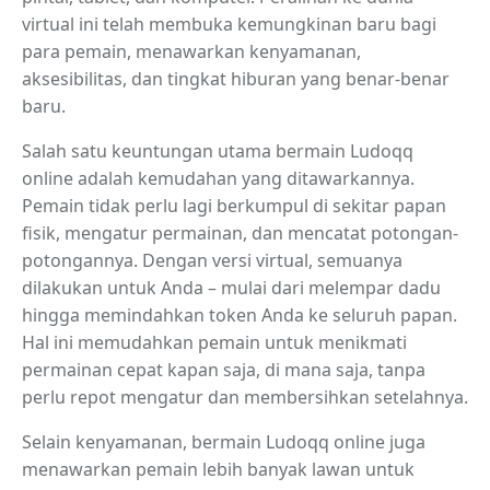
virtual ini telah membuka kemungkinan baru bagi
para pemain, menawarkan kenyamanan,
aksesibilitas, dan tingkat hiburan yang benar-benar
baru.
Salah satu keuntungan utama bermain Ludoqq
online adalah kemudahan yang ditawarkannya.
Pemain tidak perlu lagi berkumpul di sekitar papan
fisik, mengatur permainan, dan mencatat potongan-
potongannya. Dengan versi virtual, semuanya
dilakukan untuk Anda – mulai dari melempar dadu
hingga memindahkan token Anda ke seluruh papan.
Hal ini memudahkan pemain untuk menikmati
permainan cepat kapan saja, di mana saja, tanpa
perlu repot mengatur dan membersihkan setelahnya.
Selain kenyamanan, bermain Ludoqq online juga
menawarkan pemain lebih banyak lawan untuk