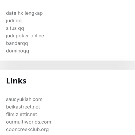
data hk lengkap
judi qq
situs qq
judi poker online
bandarqq
dominoqq
Links
saucyukiah.com
beikastreet.net
filmizlettir.net
ourmultiworlds.com
cooncreekclub.org