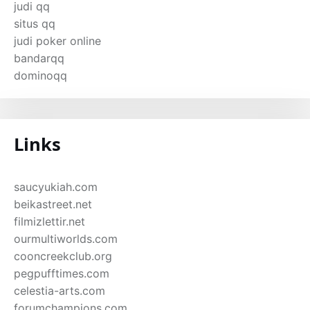
judi qq
situs qq
judi poker online
bandarqq
dominoqq
Links
saucyukiah.com
beikastreet.net
filmizlettir.net
ourmultiworlds.com
cooncreekclub.org
pegpufftimes.com
celestia-arts.com
forumchampions.com