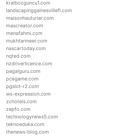
kralbozguncu1.com
landscapinggainesvillefl.com
maisonhauturier.com
mascreator.com
menafahmi.com
mukhtarmeer.com
nascartoday.com
nqted.com
nzdriverlicence.com
pagalguru.com
pcegame.com
pgslot-r2.com
ws-expression.com
zchotels.com
zepfo.com
technologynews5.com
teknoeduka.com
thenews-blog.com