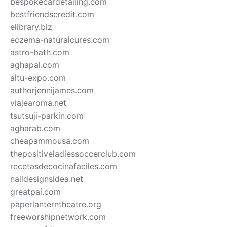
bespokecardetailing.com
bestfriendscredit.com
elibrary.biz
eczema-naturalcures.com
astro-bath.com
aghapal.com
altu-expo.com
authorjennijames.com
viajearoma.net
tsutsuji-parkin.com
agharab.com
cheapammousa.com
thepositiveladiessoccerclub.com
recetasdecocinafaciles.com
naildesignsidea.net
greatpai.com
paperlanterntheatre.org
freeworshipnetwork.com