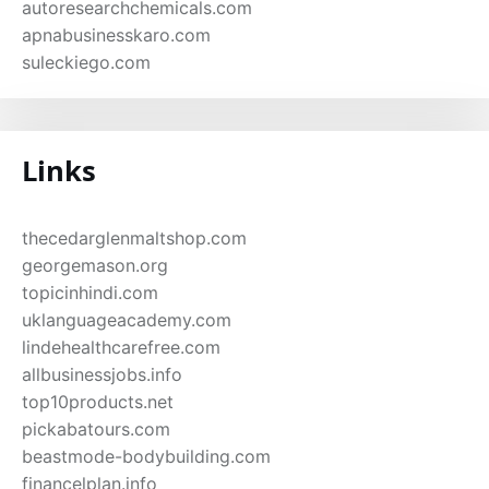
autoresearchchemicals.com
apnabusinesskaro.com
suleckiego.com
Links
thecedarglenmaltshop.com
georgemason.org
topicinhindi.com
uklanguageacademy.com
lindehealthcarefree.com
allbusinessjobs.info
top10products.net
pickabatours.com
beastmode-bodybuilding.com
financelplan.info