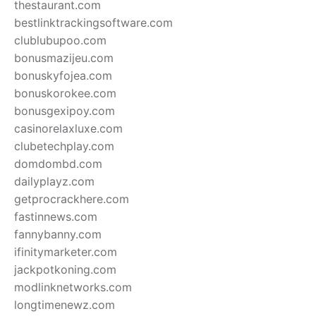
thestaurant.com
bestlinktrackingsoftware.com
clublubupoo.com
bonusmazijeu.com
bonuskyfojea.com
bonuskorokee.com
bonusgexipoy.com
casinorelaxluxe.com
clubetechplay.com
domdombd.com
dailyplayz.com
getprocrackhere.com
fastinnews.com
fannybanny.com
ifinitymarketer.com
jackpotkoning.com
modlinknetworks.com
longtimenewz.com