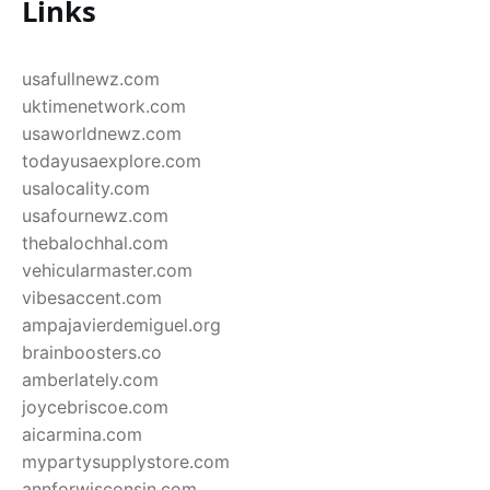
Links
usafullnewz.com
uktimenetwork.com
usaworldnewz.com
todayusaexplore.com
usalocality.com
usafournewz.com
thebalochhal.com
vehicularmaster.com
vibesaccent.com
ampajavierdemiguel.org
brainboosters.co
amberlately.com
joycebriscoe.com
aicarmina.com
mypartysupplystore.com
annforwisconsin.com