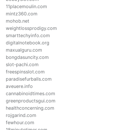
11placemoulin.com
mintz360.com
mohob.net
weightlossprodigy.com
smarttechyinfo.com
digitalnotebook.org
maxualguru.com
bongdasuncity.com
slot-pachi.com
freespinsslot.com
paradisefurballs.com
aveuere.info
cannabinoidtimes.com
greenproductsgui.com
healthconcerning.com
rojgarind.com
fewhour.com
18minutetimer.com