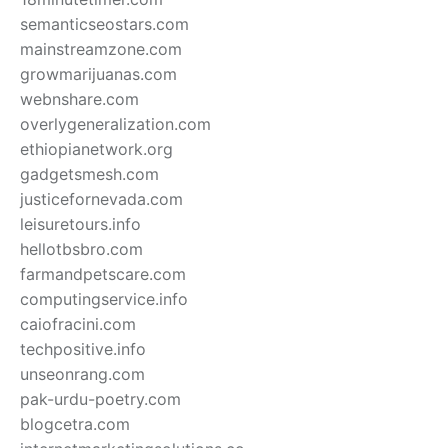
semanticseostars.com
mainstreamzone.com
growmarijuanas.com
webnshare.com
overlygeneralization.com
ethiopianetwork.org
gadgetsmesh.com
justicefornevada.com
leisuretours.info
hellotbsbro.com
farmandpetscare.com
computingservice.info
caiofracini.com
techpositive.info
unseonrang.com
pak-urdu-poetry.com
blogcetra.com