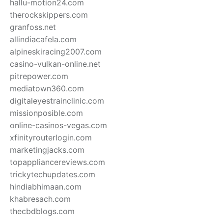
hallu-motion24.com
therockskippers.com
granfoss.net
allindiacafela.com
alpineskiracing2007.com
casino-vulkan-online.net
pitrepower.com
mediatown360.com
digitaleyestrainclinic.com
missionposible.com
online-casinos-vegas.com
xfinityrouterlogin.com
marketingjacks.com
topappliancereviews.com
trickytechupdates.com
hindiabhimaan.com
khabresach.com
thecbdblogs.com