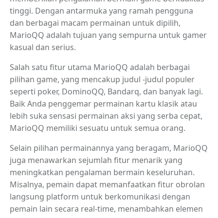
tinggi. Dengan antarmuka yang ramah pengguna
dan berbagai macam permainan untuk dipilih,
MarioQQ adalah tujuan yang sempurna untuk gamer
kasual dan serius.
Salah satu fitur utama MarioQQ adalah berbagai
pilihan game, yang mencakup judul -judul populer
seperti poker, DominoQQ, Bandarq, dan banyak lagi.
Baik Anda penggemar permainan kartu klasik atau
lebih suka sensasi permainan aksi yang serba cepat,
MarioQQ memiliki sesuatu untuk semua orang.
Selain pilihan permainannya yang beragam, MarioQQ
juga menawarkan sejumlah fitur menarik yang
meningkatkan pengalaman bermain keseluruhan.
Misalnya, pemain dapat memanfaatkan fitur obrolan
langsung platform untuk berkomunikasi dengan
pemain lain secara real-time, menambahkan elemen