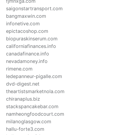
fjmnxga.com
saigonstartransport.com
bangmaxwin.com
infonetive.com
epictacoshop.com
biopuraskinserum.com
californiafinances.info
canadafinance.info
nevadamoney.info
rimene.com
ledepanneur-pigalle.com
dvd-digest.net
theartistsmarketnola.com
chiranaplus.biz
stackspancakebar.com
namheongfoodcourt.com
milanoglasgow.com
hallu-forte3.com