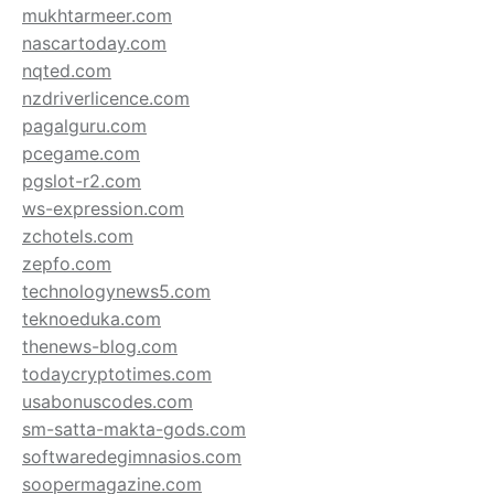
mukhtarmeer.com
nascartoday.com
nqted.com
nzdriverlicence.com
pagalguru.com
pcegame.com
pgslot-r2.com
ws-expression.com
zchotels.com
zepfo.com
technologynews5.com
teknoeduka.com
thenews-blog.com
todaycryptotimes.com
usabonuscodes.com
sm-satta-makta-gods.com
softwaredegimnasios.com
soopermagazine.com