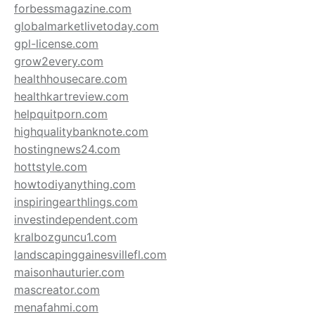
forbessmagazine.com
globalmarketlivetoday.com
gpl-license.com
grow2every.com
healthhousecare.com
healthkartreview.com
helpquitporn.com
highqualitybanknote.com
hostingnews24.com
hottstyle.com
howtodiyanything.com
inspiringearthlings.com
investindependent.com
kralbozguncu1.com
landscapinggainesvillefl.com
maisonhauturier.com
mascreator.com
menafahmi.com