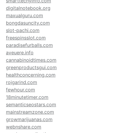
smarttechyinfo.com
digitalnotebook.org
maxualguru.com
bongdasuncity.com
slot-pachi.com
freespinsslot.com
paradisefurballs.com
aveuere.info
cannabinoidtimes.com
greenproductsgui.com
healthconcerning.com
rojgarind.com
fewhour.com
18minutetimer.com
semanticseostars.com
mainstreamzone.com
growmarijuanas.com
webnshare.com