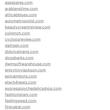
asespares.com
arabianstime.com
atticabblues.com
autometropolist.com
beautycreamreview.com
coinmoh.com
cyclopsreview.com
dattgen.com
didoivatnang.com
dogsbarks.com
dwmsoftwarehouse.com
enjoytroyjackson.com
epicaimbots.com
etech4news.com
expresspsychedelicsshop.com
fashionistani.com
feelingswed.com
firecabal.com