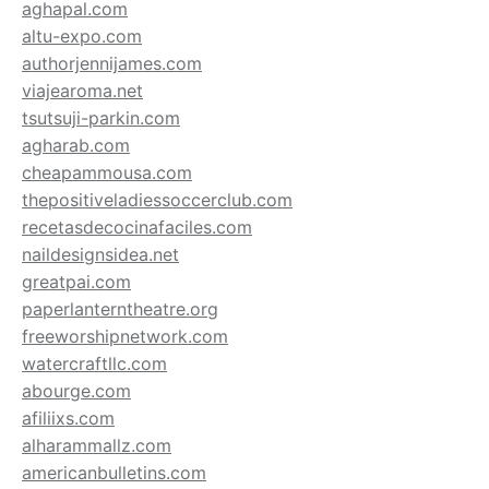
aghapal.com
altu-expo.com
authorjennijames.com
viajearoma.net
tsutsuji-parkin.com
agharab.com
cheapammousa.com
thepositiveladiessoccerclub.com
recetasdecocinafaciles.com
naildesignsidea.net
greatpai.com
paperlanterntheatre.org
freeworshipnetwork.com
watercraftllc.com
abourge.com
afiliixs.com
alharammallz.com
americanbulletins.com