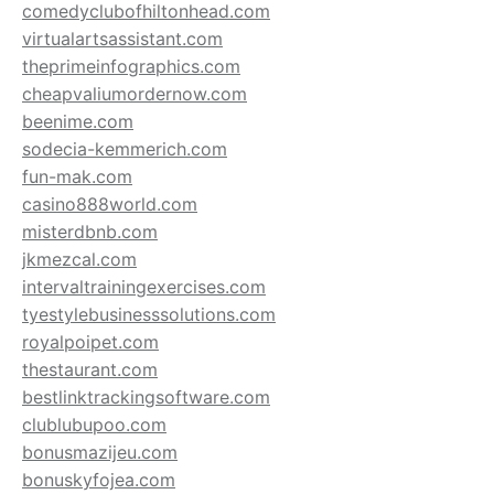
comedyclubofhiltonhead.com
virtualartsassistant.com
theprimeinfographics.com
cheapvaliumordernow.com
beenime.com
sodecia-kemmerich.com
fun-mak.com
casino888world.com
misterdbnb.com
jkmezcal.com
intervaltrainingexercises.com
tyestylebusinesssolutions.com
royalpoipet.com
thestaurant.com
bestlinktrackingsoftware.com
clublubupoo.com
bonusmazijeu.com
bonuskyfojea.com