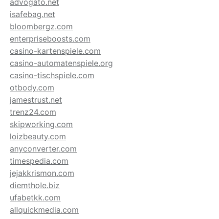
advogato.net
isafebag.net
bloombergz.com
enterpriseboosts.com
casino-kartenspiele.com
casino-automatenspiele.org
casino-tischspiele.com
otbody.com
jamestrust.net
trenz24.com
skipworking.com
loizbeauty.com
anyconverter.com
timespedia.com
jejakkrismon.com
diemthole.biz
ufabetkk.com
allquickmedia.com