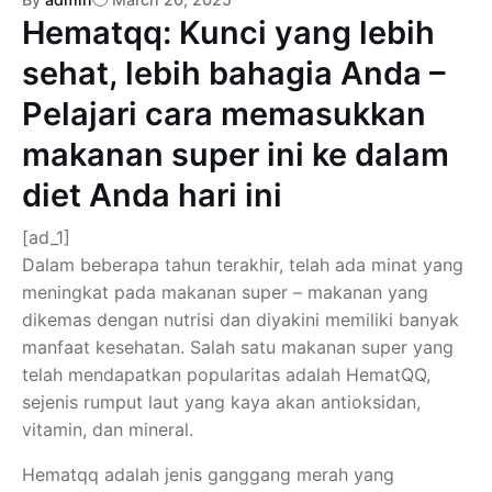
Hematqq: Kunci yang lebih
sehat, lebih bahagia Anda –
Pelajari cara memasukkan
makanan super ini ke dalam
diet Anda hari ini
[ad_1]
Dalam beberapa tahun terakhir, telah ada minat yang
meningkat pada makanan super – makanan yang
dikemas dengan nutrisi dan diyakini memiliki banyak
manfaat kesehatan. Salah satu makanan super yang
telah mendapatkan popularitas adalah HematQQ,
sejenis rumput laut yang kaya akan antioksidan,
vitamin, dan mineral.
Hematqq adalah jenis ganggang merah yang