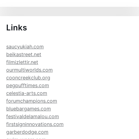
Links
saucyukiah.com
beikastreet.net
filmizlettir.net
ourmultiworlds.com
cooncreekclub.org
pegpufftimes.com
celestia-arts.com
forumchampions.com
bluebargames.com
festivaldelamalou.com
firstsigninnovations.com
garberdodge.com