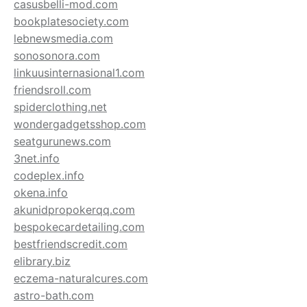
casusbelli-mod.com
bookplatesociety.com
lebnewsmedia.com
sonosonora.com
linkuusinternasional1.com
friendsroll.com
spiderclothing.net
wondergadgetsshop.com
seatgurunews.com
3net.info
codeplex.info
okena.info
akunidpropokerqq.com
bespokecardetailing.com
bestfriendscredit.com
elibrary.biz
eczema-naturalcures.com
astro-bath.com