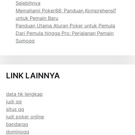
Selebihnya
Memahami Poker88: Panduan Komprehensif
untuk Pemain Baru
Panduan Utama Aturan Poker untuk Pemula
Dari Pemula hingga Pro: Perjalanan Pemain
Sumoqq
LINK LAINNYA
data hk lengkap
judi qq
situs qq
judi poker online
bandarqq
dominoqq