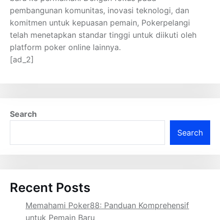
pembangunan komunitas, inovasi teknologi, dan
komitmen untuk kepuasan pemain, Pokerpelangi
telah menetapkan standar tinggi untuk diikuti oleh
platform poker online lainnya.
[ad_2]
Search
Search
Recent Posts
Memahami Poker88: Panduan Komprehensif
untuk Pemain Baru