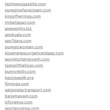
technewsgazette.com
pureglowfacecream.com
kingofherrings.com
mrbetjapan.com
anewentity.biz
appkuala.com
seo7days.com
pureglowcream.com
bloemenbezorgenvandaag.com
secrettohairgrowth.com
tasteofthaitogo.com
bunnynkitty.com
bezopasnik.org
fjmnxga.com
saigonstartransport.com
bangmaxwin.com
infonetive.com
epictacoshop.com