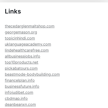
Links
thecedarglenmaltshop.com
georgemason.org
topicinhindi.com
uklanguageacademy.com
lindehealthcarefree.com
allbusinessjobs.info
top10products.net
pickabatours.com
beastmode-bodybuilding.com
financelplan.info
businessfuture.info
infojudibet.com
cbdmap.info
deanbeanxn.com