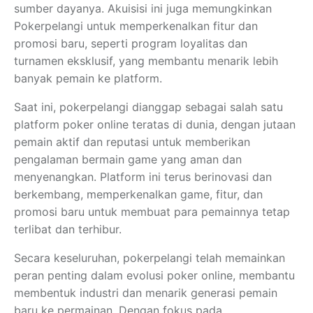
sumber dayanya. Akuisisi ini juga memungkinkan
Pokerpelangi untuk memperkenalkan fitur dan
promosi baru, seperti program loyalitas dan
turnamen eksklusif, yang membantu menarik lebih
banyak pemain ke platform.
Saat ini, pokerpelangi dianggap sebagai salah satu
platform poker online teratas di dunia, dengan jutaan
pemain aktif dan reputasi untuk memberikan
pengalaman bermain game yang aman dan
menyenangkan. Platform ini terus berinovasi dan
berkembang, memperkenalkan game, fitur, dan
promosi baru untuk membuat para pemainnya tetap
terlibat dan terhibur.
Secara keseluruhan, pokerpelangi telah memainkan
peran penting dalam evolusi poker online, membantu
membentuk industri dan menarik generasi pemain
baru ke permainan. Dengan fokus pada