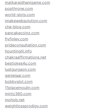
matkarajdhanigame.com
popthrone.com
world-slots.com
imakewebsolution.com
che-blog.com
pancakecoinz.com
flyfinley.com
prideconsultation.com
hountinglil.info
chakraaffirmations.net
bestjokes4u.com
lustgurgaon.com
geniejaar.com
bobbyslot.com
11placemoulin.com
mintz360.com
mohob.net
weightlossprodigy.com