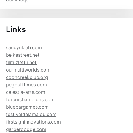
Links
saucyukiah.com
beikastreet.net
filmizlettir.net
ourmultiworlds.com
cooncreekclub.org
pegpufftimes.com
celestia-arts.com
forumchampions.com
bluebargames.com
festivaldelamalou.com
firstsigninnovations.com
garberdodge.com