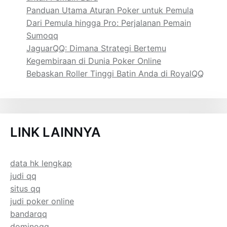
Panduan Utama Aturan Poker untuk Pemula
Dari Pemula hingga Pro: Perjalanan Pemain
Sumoqq
JaguarQQ: Dimana Strategi Bertemu
Kegembiraan di Dunia Poker Online
Bebaskan Roller Tinggi Batin Anda di RoyalQQ
LINK LAINNYA
data hk lengkap
judi qq
situs qq
judi poker online
bandarqq
dominoqq