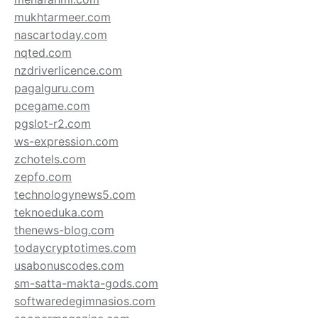
mukhtarmeer.com
nascartoday.com
nqted.com
nzdriverlicence.com
pagalguru.com
pcegame.com
pgslot-r2.com
ws-expression.com
zchotels.com
zepfo.com
technologynews5.com
teknoeduka.com
thenews-blog.com
todaycryptotimes.com
usabonuscodes.com
sm-satta-makta-gods.com
softwaredegimnasios.com