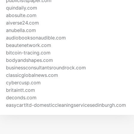
publicistspaper.com
quindaily.com
abosulte.com
aiverse24.com
anubella.com
audiobooksonaudible.com
beautenetwork.com
bitcoin-tracing.com
bodyandshapes.com
businessconsultantsroundrock.com
classicglobalnews.com
cybercusp.com
britaintt.com
deconds.com
easycartltd-domesticcleaningservicesedinburgh.com