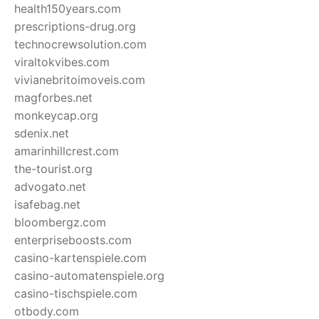
health150years.com
prescriptions-drug.org
technocrewsolution.com
viraltokvibes.com
vivianebritoimoveis.com
magforbes.net
monkeycap.org
sdenix.net
amarinhillcrest.com
the-tourist.org
advogato.net
isafebag.net
bloombergz.com
enterpriseboosts.com
casino-kartenspiele.com
casino-automatenspiele.org
casino-tischspiele.com
otbody.com