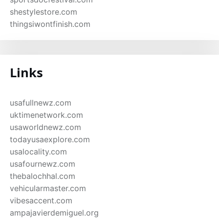
shestylestore.com
thingsiwontfinish.com
Links
usafullnewz.com
uktimenetwork.com
usaworldnewz.com
todayusaexplore.com
usalocality.com
usafournewz.com
thebalochhal.com
vehicularmaster.com
vibesaccent.com
ampajavierdemiguel.org