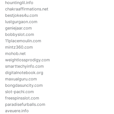
hountinglil.info
chakraaffirmations.net
bestjokes4u.com
lustgurgaon.com
geniejaar.com
bobbyslot.com
11placemoulin.com
mintz360.com
mohob.net
weightlossprodigy.com
smarttechyinfo.com
digitalnotebook.org
maxualguru.com
bongdasuncity.com
slot-pachi.com
freespinsslot.com
paradisefurballs.com
aveuere.info