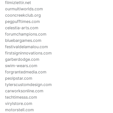
filmizlettir.net
ourmultiworlds.com
cooncreekclub.org
pegpufftimes.com
celestia-arts.com
forumchampions.com
bluebargames.com
festivaldelamalou.com
firstsigninnovations.com
garberdodge.com
swim-wears.com
forgrantedmedia.com
peolpstar.com
tylerscustomdesign.com
carworksonline.com
techtimesss.com
virylstore.com
motorstell.com