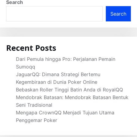
Search
Search
Recent Posts
Dari Pemula hingga Pro: Perjalanan Pemain
Sumoqq
JaguarQQ: Dimana Strategi Bertemu
Kegembiraan di Dunia Poker Online
Bebaskan Roller Tinggi Batin Anda di RoyalQQ
Mendobrak Batasan: Mendobrak Batasan Bentuk
Seni Tradisional
Mengapa CrownQQ Menjadi Tujuan Utama
Penggemar Poker