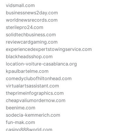
vidsmall.com
businessnews2day.com
worldnewsrecords.com
sterilepro24.com
solidtechbusiness.com
reviewcardgaming.com
experiencedexpertstowingservice.com
blackheadsshop.com
location-voiture-casablanca.org
kpaulbartelme.com
comedyclubofhiltonhead.com
virtualartsassistant.com
theprimeinfographics.com
cheapvaliumordernow.com
beenime.com
sodecia-kemmerich.com
fun-mak.com
casino888world.com