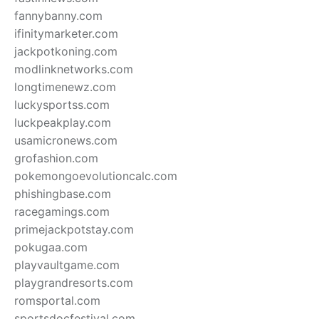
fannybanny.com
ifinitymarketer.com
jackpotkoning.com
modlinknetworks.com
longtimenewz.com
luckysportss.com
luckpeakplay.com
usamicronews.com
grofashion.com
pokemongoevolutioncalc.com
phishingbase.com
racegamings.com
primejackpotstay.com
pokugaa.com
playvaultgame.com
playgrandresorts.com
romsportal.com
sportsdocfestival.com