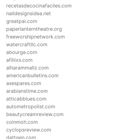
recetasdecocinafaciles.com
naildesignsidea.net
greatpai.com
paperlanterntheatre.org
freeworshipnetwork.com
watercraftllc.com
abourge.com
afiliixs.com
alharammallz.com
americanbulletins.com
asespares.com
arabianstime.com
atticabblues.com
autometropolist.com
beautycreamreview.com
coinmoh.com
cyclopsreview.com
dattgen.com