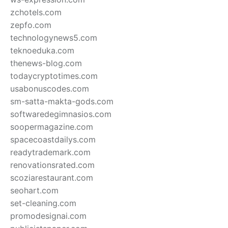
zchotels.com
zepfo.com
technologynews5.com
teknoeduka.com
thenews-blog.com
todaycryptotimes.com
usabonuscodes.com
sm-satta-makta-gods.com
softwaredegimnasios.com
soopermagazine.com
spacecoastdailys.com
readytrademark.com
renovationsrated.com
scoziarestaurant.com
seohart.com
set-cleaning.com
promodesignai.com