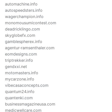
automachine.info
autospeedsters.info
wagerchampion.info
monomousumicontest.com
deadricklingo.com
skyglobefx.com
gamblespherex.info
agentur-ramsenthaler.com
eomdesigns.com
triptrekker.info
gendxxi.net
motomasters.info
mycarzone.info
vibecasaconcepts.com
quantum24.info
quantenki.com
businessmagazineusa.com
medicwellcare.com