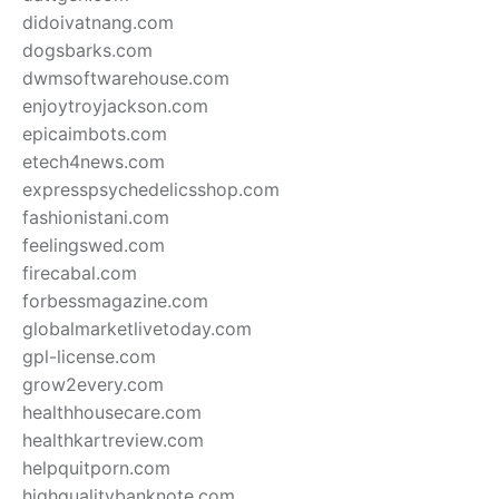
didoivatnang.com
dogsbarks.com
dwmsoftwarehouse.com
enjoytroyjackson.com
epicaimbots.com
etech4news.com
expresspsychedelicsshop.com
fashionistani.com
feelingswed.com
firecabal.com
forbessmagazine.com
globalmarketlivetoday.com
gpl-license.com
grow2every.com
healthhousecare.com
healthkartreview.com
helpquitporn.com
highqualitybanknote.com