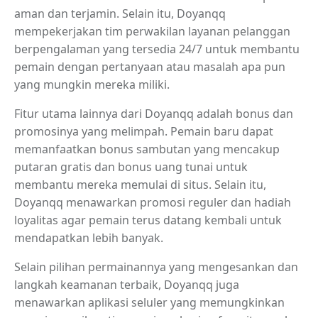
aman dan terjamin. Selain itu, Doyanqq
mempekerjakan tim perwakilan layanan pelanggan
berpengalaman yang tersedia 24/7 untuk membantu
pemain dengan pertanyaan atau masalah apa pun
yang mungkin mereka miliki.
Fitur utama lainnya dari Doyanqq adalah bonus dan
promosinya yang melimpah. Pemain baru dapat
memanfaatkan bonus sambutan yang mencakup
putaran gratis dan bonus uang tunai untuk
membantu mereka memulai di situs. Selain itu,
Doyanqq menawarkan promosi reguler dan hadiah
loyalitas agar pemain terus datang kembali untuk
mendapatkan lebih banyak.
Selain pilihan permainannya yang mengesankan dan
langkah keamanan terbaik, Doyanqq juga
menawarkan aplikasi seluler yang memungkinkan