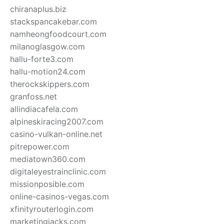
chiranaplus.biz
stackspancakebar.com
namheongfoodcourt.com
milanoglasgow.com
hallu-forte3.com
hallu-motion24.com
therockskippers.com
granfoss.net
allindiacafela.com
alpineskiracing2007.com
casino-vulkan-online.net
pitrepower.com
mediatown360.com
digitaleyestrainclinic.com
missionposible.com
online-casinos-vegas.com
xfinityrouterlogin.com
marketingjacks.com