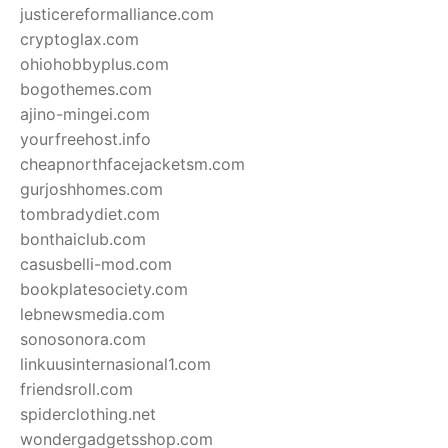
justicereformalliance.com
cryptoglax.com
ohiohobbyplus.com
bogothemes.com
ajino-mingei.com
yourfreehost.info
cheapnorthfacejacketsm.com
gurjoshhomes.com
tombradydiet.com
bonthaiclub.com
casusbelli-mod.com
bookplatesociety.com
lebnewsmedia.com
sonosonora.com
linkuusinternasional1.com
friendsroll.com
spiderclothing.net
wondergadgetsshop.com