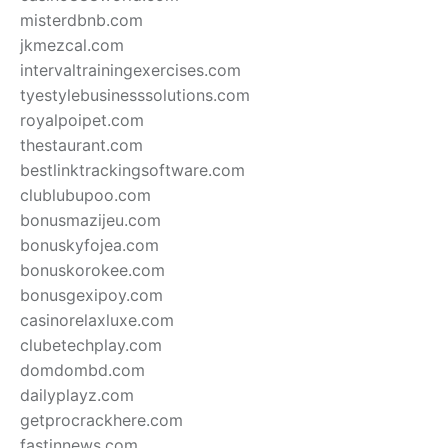
misterdbnb.com
jkmezcal.com
intervaltrainingexercises.com
tyestylebusinesssolutions.com
royalpoipet.com
thestaurant.com
bestlinktrackingsoftware.com
clublubupoo.com
bonusmazijeu.com
bonuskyfojea.com
bonuskorokee.com
bonusgexipoy.com
casinorelaxluxe.com
clubetechplay.com
domdombd.com
dailyplayz.com
getprocrackhere.com
fastinnews.com