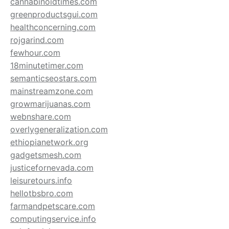
cannabinoidtimes.com
greenproductsgui.com
healthconcerning.com
rojgarind.com
fewhour.com
18minutetimer.com
semanticseostars.com
mainstreamzone.com
growmarijuanas.com
webnshare.com
overlygeneralization.com
ethiopianetwork.org
gadgetsmesh.com
justicefornevada.com
leisuretours.info
hellotbsbro.com
farmandpetscare.com
computingservice.info