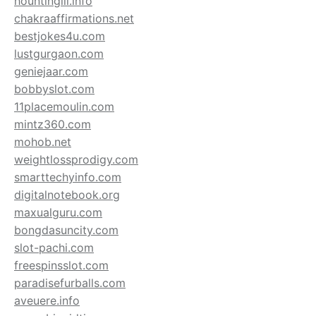
hountinglil.info
chakraaffirmations.net
bestjokes4u.com
lustgurgaon.com
geniejaar.com
bobbyslot.com
11placemoulin.com
mintz360.com
mohob.net
weightlossprodigy.com
smarttechyinfo.com
digitalnotebook.org
maxualguru.com
bongdasuncity.com
slot-pachi.com
freespinsslot.com
paradisefurballs.com
aveuere.info