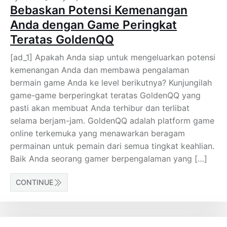
Bebaskan Potensi Kemenangan
Anda dengan Game Peringkat
Teratas GoldenQQ
[ad_1] Apakah Anda siap untuk mengeluarkan potensi
kemenangan Anda dan membawa pengalaman
bermain game Anda ke level berikutnya? Kunjungilah
game-game berperingkat teratas GoldenQQ yang
pasti akan membuat Anda terhibur dan terlibat
selama berjam-jam. GoldenQQ adalah platform game
online terkemuka yang menawarkan beragam
permainan untuk pemain dari semua tingkat keahlian.
Baik Anda seorang gamer berpengalaman yang […]
CONTINUE