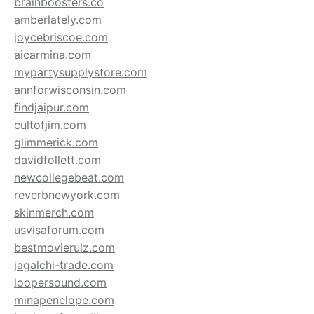
brainboosters.co
amberlately.com
joycebriscoe.com
aicarmina.com
mypartysupplystore.com
annforwisconsin.com
findjaipur.com
cultofjim.com
glimmerick.com
davidfollett.com
newcollegebeat.com
reverbnewyork.com
skinmerch.com
usvisaforum.com
bestmovierulz.com
jagalchi-trade.com
loopersound.com
minapenelope.com