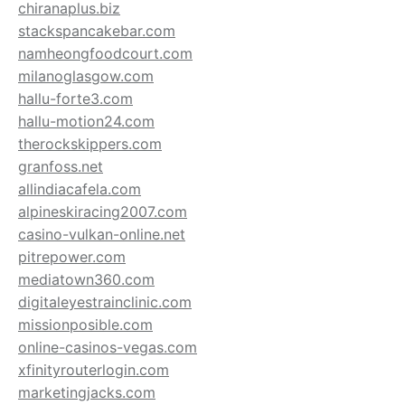
chiranaplus.biz
stackspancakebar.com
namheongfoodcourt.com
milanoglasgow.com
hallu-forte3.com
hallu-motion24.com
therockskippers.com
granfoss.net
allindiacafela.com
alpineskiracing2007.com
casino-vulkan-online.net
pitrepower.com
mediatown360.com
digitaleyestrainclinic.com
missionposible.com
online-casinos-vegas.com
xfinityrouterlogin.com
marketingjacks.com