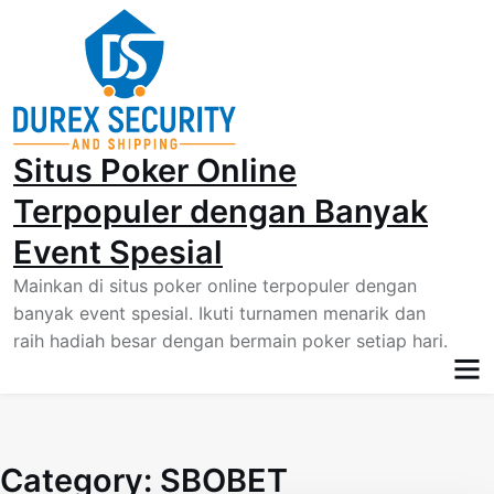
Skip
to
content
Situs Poker Online
Terpopuler dengan Banyak
Event Spesial
Mainkan di situs poker online terpopuler dengan
banyak event spesial. Ikuti turnamen menarik dan
raih hadiah besar dengan bermain poker setiap hari.
Category:
SBOBET