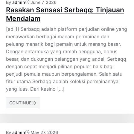
By
admin
June 7, 2026
Rasakan Sensasi Serbaqq: Tinjauan
Mendalam
[ad_1] Serbaqq adalah platform perjudian online yang
menawarkan berbagai macam permainan dan
peluang menarik bagi pemain untuk menang besar.
Dengan antarmuka yang ramah pengguna, bonus
besar, dan dukungan pelanggan yang andal, Serbaqq
dengan cepat menjadi pilihan populer baik bagi
penjudi pemula maupun berpengalaman. Salah satu
fitur utama Serbaqq adalah koleksi permainannya
yang luas. Dari kasino […]
CONTINUE
By
admin
May 27, 2026