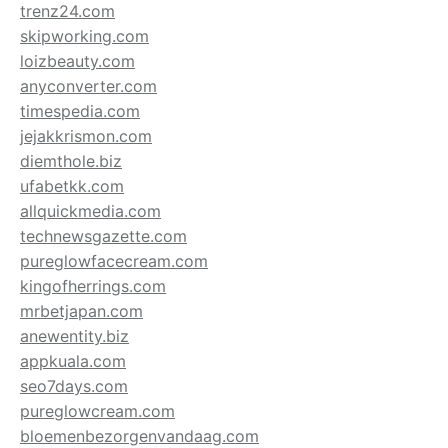
trenz24.com
skipworking.com
loizbeauty.com
anyconverter.com
timespedia.com
jejakkrismon.com
diemthole.biz
ufabetkk.com
allquickmedia.com
technewsgazette.com
pureglowfacecream.com
kingofherrings.com
mrbetjapan.com
anewentity.biz
appkuala.com
seo7days.com
pureglowcream.com
bloemenbezorgenvandaag.com