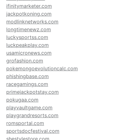
ifinitymarketer.com
jackpotkoning.com
modlinknetworks.com
longtimenewz.com
luckysportss.com
luckpeakplay.com
usamicronews.com
grofashion.com
pokemongoevolutioncalc.com
phishingbase.com
racegamings.com
primejackpotstay.com
pokugaa.com
playvaultgame.com
playgrandresorts.com
romsportal.com
sportsdocfestival.com
shestylestore.com