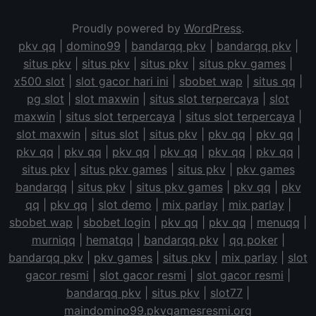
Proudly powered by
WordPress
.
pkv qq
|
domino99
|
bandarqq pkv
|
bandarqq pkv
|
situs pkv
|
situs pkv
|
situs pkv
|
situs pkv games
|
x500 slot
|
slot gacor hari ini
|
sbobet wap
|
situs qq
|
pg slot
|
slot maxwin
|
situs slot terpercaya
|
slot
maxwin
|
situs slot terpercaya
|
situs slot terpercaya
|
slot maxwin
|
situs slot
|
situs pkv
|
pkv qq
|
pkv qq
|
pkv qq
|
pkv qq
|
pkv qq
|
pkv qq
|
pkv qq
|
pkv qq
|
situs pkv
|
situs pkv games
|
situs pkv
|
pkv games
bandarqq
|
situs pkv
|
situs pkv games
|
pkv qq
|
pkv
qq
|
pkv qq
|
slot demo
|
mix parlay
|
mix parlay
|
sbobet wap
|
sbobet login
|
pkv qq
|
pkv qq
|
menuqq
|
murniqq
|
hematqq
|
bandarqq pkv
|
qq poker
|
bandarqq pkv
|
pkv games
|
situs pkv
|
mix parlay
|
slot
gacor resmi
|
slot gacor resmi
|
slot gacor resmi
|
bandarqq pkv
|
situs pkv
|
slot77
|
maindomino99.pkvgamesresmi.org