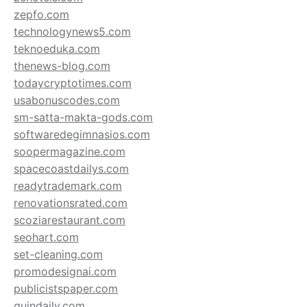
zepfo.com
technologynews5.com
teknoeduka.com
thenews-blog.com
todaycryptotimes.com
usabonuscodes.com
sm-satta-makta-gods.com
softwaredegimnasios.com
soopermagazine.com
spacecoastdailys.com
readytrademark.com
renovationsrated.com
scoziarestaurant.com
seohart.com
set-cleaning.com
promodesignai.com
publicistspaper.com
quindaily.com