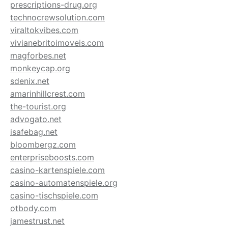
prescriptions-drug.org
technocrewsolution.com
viraltokvibes.com
vivianebritoimoveis.com
magforbes.net
monkeycap.org
sdenix.net
amarinhillcrest.com
the-tourist.org
advogato.net
isafebag.net
bloombergz.com
enterpriseboosts.com
casino-kartenspiele.com
casino-automatenspiele.org
casino-tischspiele.com
otbody.com
jamestrust.net