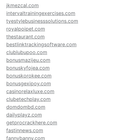
jkmezcal.com
intervaltrainingexercises.com
tyestylebusinesssolutions.com
royalpoipet.com
thestaurant.com
bestlinktrackingsoftware.com
clublubupoo.com
bonusmazijeu.com
bonuskyfojea.com
bonuskorokee.com
bonusgexipoy.com
casinorelaxluxe.com
clubetechplay.com
domdombd.com
dailyplayz.com
getprocrackhere.com
fastinnews.com
fannybanny.com