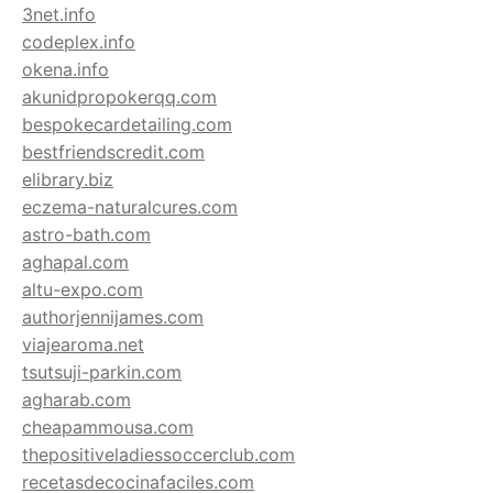
3net.info
codeplex.info
okena.info
akunidpropokerqq.com
bespokecardetailing.com
bestfriendscredit.com
elibrary.biz
eczema-naturalcures.com
astro-bath.com
aghapal.com
altu-expo.com
authorjennijames.com
viajearoma.net
tsutsuji-parkin.com
agharab.com
cheapammousa.com
thepositiveladiessoccerclub.com
recetasdecocinafaciles.com