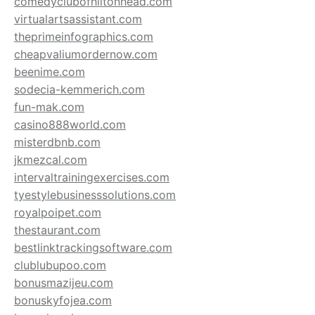
comedyclubofhiltonhead.com
virtualartsassistant.com
theprimeinfographics.com
cheapvaliumordernow.com
beenime.com
sodecia-kemmerich.com
fun-mak.com
casino888world.com
misterdbnb.com
jkmezcal.com
intervaltrainingexercises.com
tyestylebusinesssolutions.com
royalpoipet.com
thestaurant.com
bestlinktrackingsoftware.com
clublubupoo.com
bonusmazijeu.com
bonuskyfojea.com