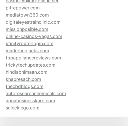
casino-vulkan-online.net
pitrepower.com
mediatown360.com
digitaleyestrainclinic.com
missionposible.com
online-casinos-vegas.com
xfinityrouterlogin.com
marketingjacks.com
topappliancereviews.com
trickytechupdates.com
hindiabhimaan.com
khabresach.com
thecbdblogs.com
autoresearchchemicals.com
apnabusinesskaro.com
suleckiego.com