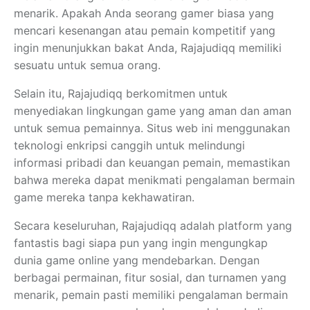
menarik. Apakah Anda seorang gamer biasa yang
mencari kesenangan atau pemain kompetitif yang
ingin menunjukkan bakat Anda, Rajajudiqq memiliki
sesuatu untuk semua orang.
Selain itu, Rajajudiqq berkomitmen untuk
menyediakan lingkungan game yang aman dan aman
untuk semua pemainnya. Situs web ini menggunakan
teknologi enkripsi canggih untuk melindungi
informasi pribadi dan keuangan pemain, memastikan
bahwa mereka dapat menikmati pengalaman bermain
game mereka tanpa kekhawatiran.
Secara keseluruhan, Rajajudiqq adalah platform yang
fantastis bagi siapa pun yang ingin mengungkap
dunia game online yang mendebarkan. Dengan
berbagai permainan, fitur sosial, dan turnamen yang
menarik, pemain pasti memiliki pengalaman bermain