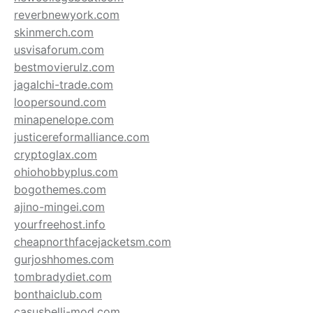
reverbnewyork.com
skinmerch.com
usvisaforum.com
bestmovierulz.com
jagalchi-trade.com
loopersound.com
minapenelope.com
justicereformalliance.com
cryptoglax.com
ohiohobbyplus.com
bogothemes.com
ajino-mingei.com
yourfreehost.info
cheapnorthfacejacketsm.com
gurjoshhomes.com
tombradydiet.com
bonthaiclub.com
casusbelli-mod.com