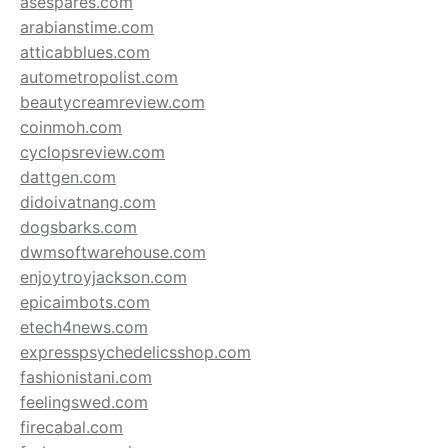
asespares.com
arabianstime.com
atticabblues.com
autometropolist.com
beautycreamreview.com
coinmoh.com
cyclopsreview.com
dattgen.com
didoivatnang.com
dogsbarks.com
dwmsoftwarehouse.com
enjoytroyjackson.com
epicaimbots.com
etech4news.com
expresspsychedelicsshop.com
fashionistani.com
feelingswed.com
firecabal.com