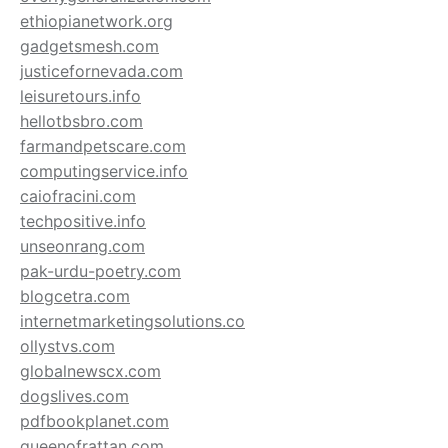
ethiopianetwork.org
gadgetsmesh.com
justicefornevada.com
leisuretours.info
hellotbsbro.com
farmandpetscare.com
computingservice.info
caiofracini.com
techpositive.info
unseonrang.com
pak-urdu-poetry.com
blogcetra.com
internetmarketingsolutions.co
ollystvs.com
globalnewscx.com
dogslives.com
pdfbookplanet.com
queenofrattan.com