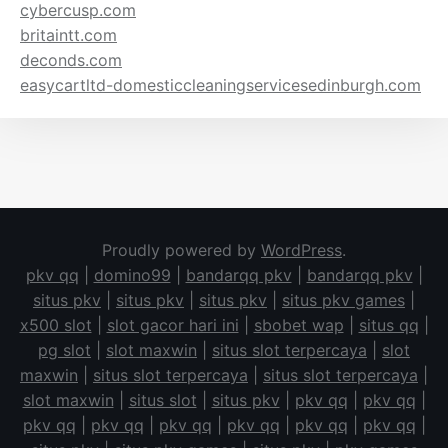
cybercusp.com
britaintt.com
deconds.com
easycartltd-domesticcleaningservicesedinburgh.com
Proudly powered by
WordPress
.
pkv qq
|
domino99
|
bandarqq pkv
|
bandarqq pkv
|
situs pkv
|
situs pkv
|
situs pkv
|
situs pkv games
|
x500 slot
|
slot gacor hari ini
|
sbobet wap
|
situs qq
|
pg slot
|
slot maxwin
|
situs slot terpercaya
|
slot
maxwin
|
situs slot terpercaya
|
situs slot terpercaya
|
slot maxwin
|
situs slot
|
situs pkv
|
pkv qq
|
pkv qq
|
pkv qq
|
pkv qq
|
pkv qq
|
pkv qq
|
pkv qq
|
pkv qq
|