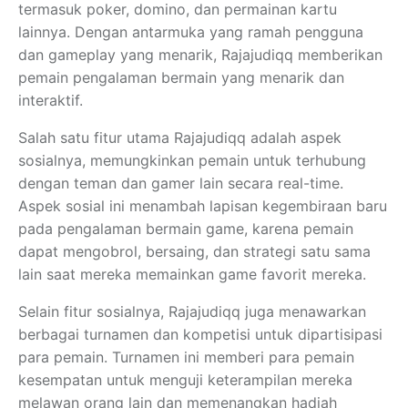
termasuk poker, domino, dan permainan kartu
lainnya. Dengan antarmuka yang ramah pengguna
dan gameplay yang menarik, Rajajudiqq memberikan
pemain pengalaman bermain yang menarik dan
interaktif.
Salah satu fitur utama Rajajudiqq adalah aspek
sosialnya, memungkinkan pemain untuk terhubung
dengan teman dan gamer lain secara real-time.
Aspek sosial ini menambah lapisan kegembiraan baru
pada pengalaman bermain game, karena pemain
dapat mengobrol, bersaing, dan strategi satu sama
lain saat mereka memainkan game favorit mereka.
Selain fitur sosialnya, Rajajudiqq juga menawarkan
berbagai turnamen dan kompetisi untuk dipartisipasi
para pemain. Turnamen ini memberi para pemain
kesempatan untuk menguji keterampilan mereka
melawan orang lain dan memenangkan hadiah