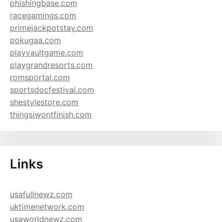
phishingbase.com
racegamings.com
primejackpotstay.com
pokugaa.com
playvaultgame.com
playgrandresorts.com
romsportal.com
sportsdocfestival.com
shestylestore.com
thingsiwontfinish.com
Links
usafullnewz.com
uktimenetwork.com
usaworldnewz.com