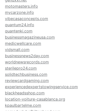
gendxxi.net
motomasters.info
mycarzone.info
vibecasaconcepts.com
quantum24.info
quantenki.com
businessmagazineusa.com
medicwellcare.com
vidsmall.com
businessnews2day.com
worldnewsrecords.com
sterilepro24.com
solidtechbusiness.com
reviewcardgaming.com
experiencedexpertstowingservice.com
blackheadsshop.com
location-voiture-casablanca.org
kpaulbartelme.com