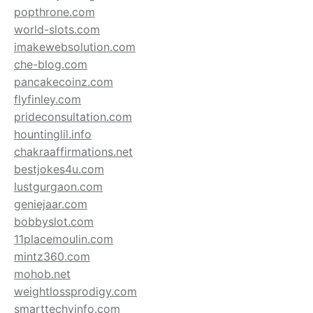
popthrone.com
world-slots.com
imakewebsolution.com
che-blog.com
pancakecoinz.com
flyfinley.com
prideconsultation.com
hountinglil.info
chakraaffirmations.net
bestjokes4u.com
lustgurgaon.com
geniejaar.com
bobbyslot.com
11placemoulin.com
mintz360.com
mohob.net
weightlossprodigy.com
smarttechyinfo.com