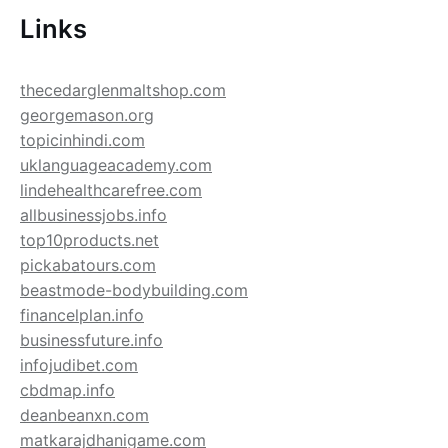
Links
thecedarglenmaltshop.com
georgemason.org
topicinhindi.com
uklanguageacademy.com
lindehealthcarefree.com
allbusinessjobs.info
top10products.net
pickabatours.com
beastmode-bodybuilding.com
financelplan.info
businessfuture.info
infojudibet.com
cbdmap.info
deanbeanxn.com
matkarajdhanigame.com