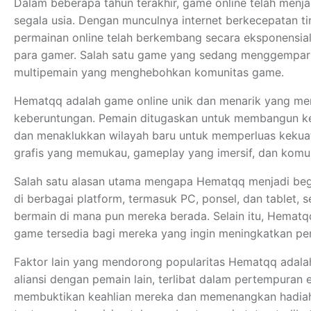
Dalam beberapa tahun terakhir, game online telah menja
segala usia. Dengan munculnya internet berkecepatan ti
permainan online telah berkembang secara eksponensia
para gamer. Salah satu game yang sedang menggempar
multipemain yang menghebohkan komunitas game.
Hematqq adalah game online unik dan menarik yang men
keberuntungan. Pemain ditugaskan untuk membangun kera
dan menaklukkan wilayah baru untuk memperluas kekua
grafis yang memukau, gameplay yang imersif, dan komuni
Salah satu alasan utama mengapa Hematqq menjadi begit
di berbagai platform, termasuk PC, ponsel, dan tablet,
bermain di mana pun mereka berada. Selain itu, Hematq
game tersedia bagi mereka yang ingin meningkatkan p
Faktor lain yang mendorong popularitas Hematqq adala
aliansi dengan pemain lain, terlibat dalam pertempuran
membuktikan keahlian mereka dan memenangkan hadiah