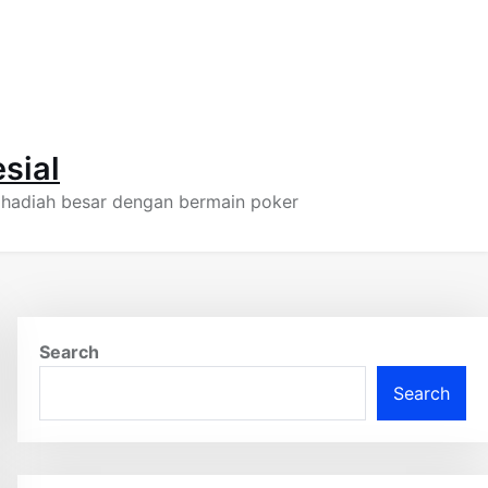
sial
ih hadiah besar dengan bermain poker
Search
Search