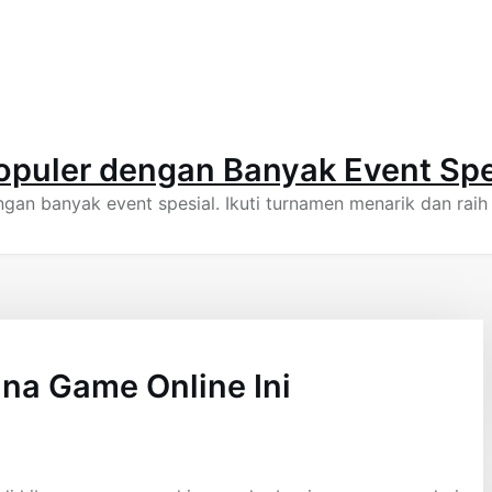
populer dengan Banyak Event Spe
engan banyak event spesial. Ikuti turnamen menarik dan ra
na Game Online Ini