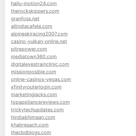
hallu-motion24.com
therockskippers.com
granfoss.net
allindiacafela.com
alpineskiracing2007.com
casino-vulkan-online.net
pitrepower.com
mediatown360.com
digitaleyestrainclinic.com
missionposible.com
online-casinos-vegas.com
xfinityrouterlogin.com
marketingjacks.com
topappliancereviews.com
trickytechupdates.com
hindiabhimaan.com
khabresach.com
thecbdblogs.com