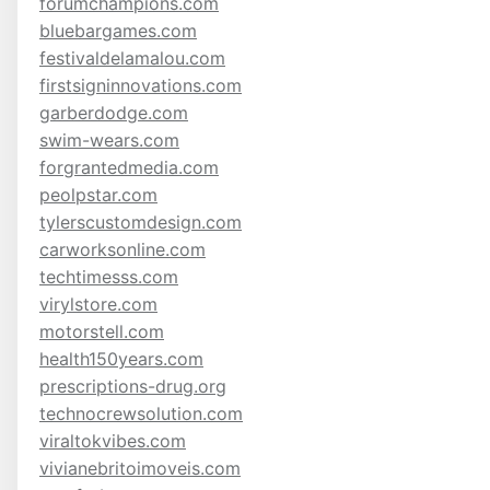
forumchampions.com
bluebargames.com
festivaldelamalou.com
firstsigninnovations.com
garberdodge.com
swim-wears.com
forgrantedmedia.com
peolpstar.com
tylerscustomdesign.com
carworksonline.com
techtimesss.com
virylstore.com
motorstell.com
health150years.com
prescriptions-drug.org
technocrewsolution.com
viraltokvibes.com
vivianebritoimoveis.com