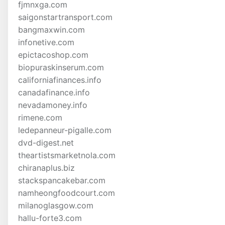
fjmnxga.com
saigonstartransport.com
bangmaxwin.com
infonetive.com
epictacoshop.com
biopuraskinserum.com
californiafinances.info
canadafinance.info
nevadamoney.info
rimene.com
ledepanneur-pigalle.com
dvd-digest.net
theartistsmarketnola.com
chiranaplus.biz
stackspancakebar.com
namheongfoodcourt.com
milanoglasgow.com
hallu-forte3.com