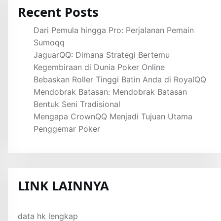
Recent Posts
Dari Pemula hingga Pro: Perjalanan Pemain
Sumoqq
JaguarQQ: Dimana Strategi Bertemu
Kegembiraan di Dunia Poker Online
Bebaskan Roller Tinggi Batin Anda di RoyalQQ
Mendobrak Batasan: Mendobrak Batasan
Bentuk Seni Tradisional
Mengapa CrownQQ Menjadi Tujuan Utama
Penggemar Poker
LINK LAINNYA
data hk lengkap