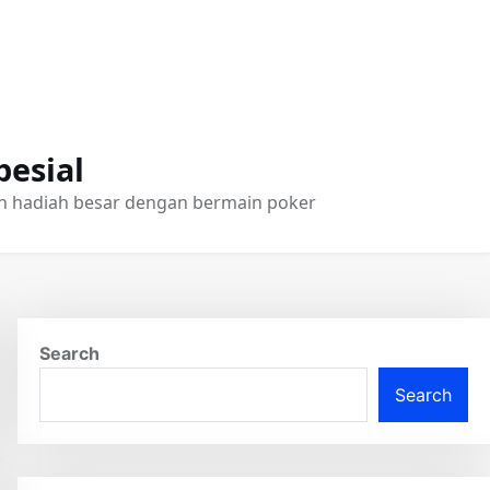
pesial
aih hadiah besar dengan bermain poker
Search
Search