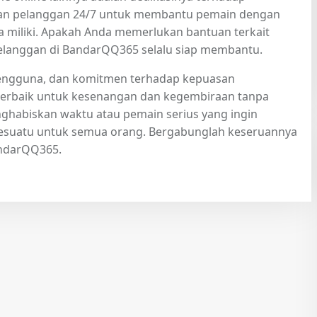
gan pelanggan 24/7 untuk membantu pemain dengan
 miliki. Apakah Anda memerlukan bantuan terkait
pelanggan di BandarQQ365 selalu siap membantu.
engguna, dan komitmen terhadap kepuasan
terbaik untuk kesenangan dan kegembiraan tanpa
nghabiskan waktu atau pemain serius yang ingin
esuatu untuk semua orang. Bergabunglah keseruannya
andarQQ365.