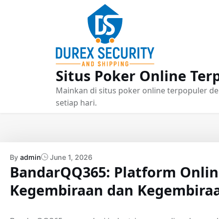
Skip
to
content
Situs Poker Online Ter
Mainkan di situs poker online terpopuler d
setiap hari.
By
admin
June 1, 2026
BandarQQ365: Platform Onlin
Kegembiraan dan Kegembiraa