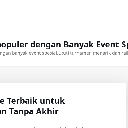
populer dengan Banyak Event S
engan banyak event spesial. Ikuti turnamen menarik dan r
e Terbaik untuk
n Tanpa Akhir