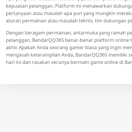
kepuasan pelanggan. Platform ini menawarkan dukun
pertanyaan atau masalah apa pun yang mungkin mereka
aturan permainan atau masalah teknis, tim dukungan 
Dengan beragam permainan, antarmuka yang ramah p
pelanggan, BandarQQ365 benar-benar platform online 
akhir. Apakah Anda seorang gamer biasa yang ingin me
mengasah keterampilan Anda, BandarQQ365 memiliki s
hari ini dan rasakan serunya bermain game online di B