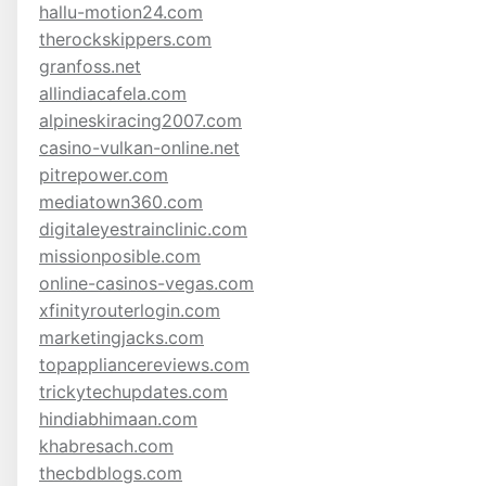
hallu-motion24.com
therockskippers.com
granfoss.net
allindiacafela.com
alpineskiracing2007.com
casino-vulkan-online.net
pitrepower.com
mediatown360.com
digitaleyestrainclinic.com
missionposible.com
online-casinos-vegas.com
xfinityrouterlogin.com
marketingjacks.com
topappliancereviews.com
trickytechupdates.com
hindiabhimaan.com
khabresach.com
thecbdblogs.com