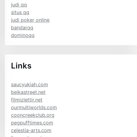
judi qq
situs qq
judi poker online
bandarqq
dominoqq
Links
saucyukiah.com
beikastreet.net
filmizlettir.net
ourmultiworlds.com
cooncreekclub.org
pegpufftimes.com
celestia-arts.com