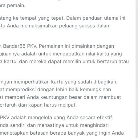
ra pemain.
tang ke tempat yang tepat. Dalam panduan utama ini,
ntu Anda memaksimalkan peluang sukses dalam
n Bandar66 PKV. Permainan ini dimainkan dengan
tujuannya adalah untuk mendapatkan nilai kartu yang
ua kartu, dan mereka dapat memilih untuk bertaruh atau
dengan memperhatikan kartu yang sudah dibagikan.
at memprediksi dengan lebih baik kemungkinan
apat memberi Anda keuntungan besar dalam membuat
ertaruh dan kapan harus melipat.
PKV adalah mengelola uang Anda secara efektif.
nda sendiri dan menaatinya untuk menghindari
 menetapkan batasan berapa banyak yang ingin Anda