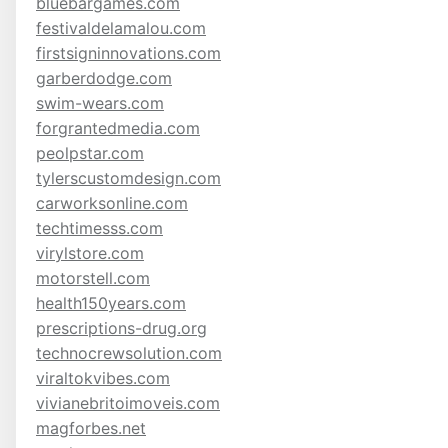
bluebargames.com
festivaldelamalou.com
firstsigninnovations.com
garberdodge.com
swim-wears.com
forgrantedmedia.com
peolpstar.com
tylerscustomdesign.com
carworksonline.com
techtimesss.com
virylstore.com
motorstell.com
health150years.com
prescriptions-drug.org
technocrewsolution.com
viraltokvibes.com
vivianebritoimoveis.com
magforbes.net