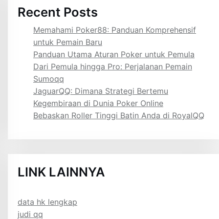
Recent Posts
Memahami Poker88: Panduan Komprehensif
untuk Pemain Baru
Panduan Utama Aturan Poker untuk Pemula
Dari Pemula hingga Pro: Perjalanan Pemain
Sumoqq
JaguarQQ: Dimana Strategi Bertemu
Kegembiraan di Dunia Poker Online
Bebaskan Roller Tinggi Batin Anda di RoyalQQ
LINK LAINNYA
data hk lengkap
judi qq