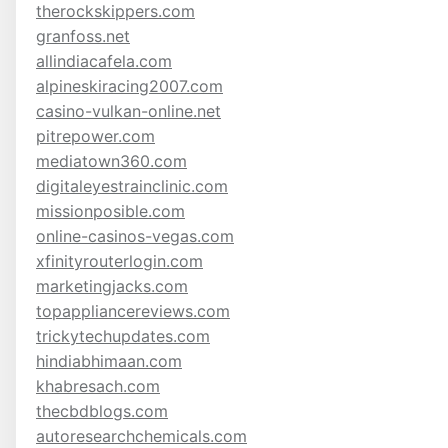
therockskippers.com
granfoss.net
allindiacafela.com
alpineskiracing2007.com
casino-vulkan-online.net
pitrepower.com
mediatown360.com
digitaleyestrainclinic.com
missionposible.com
online-casinos-vegas.com
xfinityrouterlogin.com
marketingjacks.com
topappliancereviews.com
trickytechupdates.com
hindiabhimaan.com
khabresach.com
thecbdblogs.com
autoresearchchemicals.com