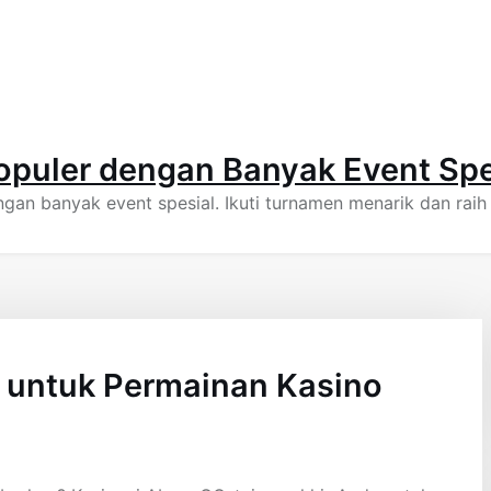
populer dengan Banyak Event Spe
engan banyak event spesial. Ikuti turnamen menarik dan ra
 untuk Permainan Kasino